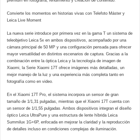
premium en fotografía, rendimiento y creación de contenido.
Convierte los momentos en historias vivas con Telefoto Máster y
Leica Live Moment
La nueva serie introduce por primera vez en la gama T un sistema de
teleobjetivo Leica 5x en ambos dispositivos, acompañado por una
cámara principal de 50 MP y una configuración pensada para ofrecer
mayor versatilidad en distintos escenarios de captura. Gracias a la
combinación entre la óptica Leica y la tecnología de imagen de
Xiaomi, la Serie Xiaomi 17T ofrece imágenes más detalladas, un
mejor manejo de la luz y una experiencia más completa tanto en
fotografía como en video.
En el Xiaomi 17T Pro, el sistema incorpora un sensor de gran
tamaño de 1/1,31 pulgadas, mientras que el Xiaomi 17T cuenta con
un sensor de 1/1,55 pulgadas. Ambos dispositivos integran el diseño
óptico Leica UltraPure y una estructura de lente híbrida Leica
Summilux 1G+6P, enfocada en mejorar la claridad y la reproducción
de detalles incluso en condiciones complejas de iluminación.