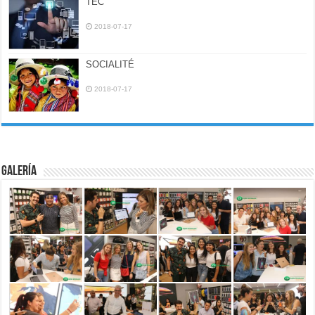
TEC
2018-07-17
SOCIALITÉ
2018-07-17
Galería