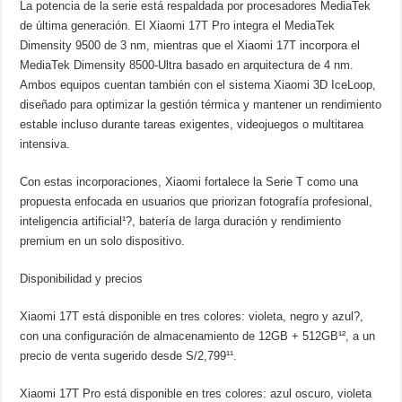
La potencia de la serie está respaldada por procesadores MediaTek
de última generación. El Xiaomi 17T Pro integra el MediaTek
Dimensity 9500 de 3 nm, mientras que el Xiaomi 17T incorpora el
MediaTek Dimensity 8500-Ultra basado en arquitectura de 4 nm.
Ambos equipos cuentan también con el sistema Xiaomi 3D IceLoop,
diseñado para optimizar la gestión térmica y mantener un rendimiento
estable incluso durante tareas exigentes, videojuegos o multitarea
intensiva.
Con estas incorporaciones, Xiaomi fortalece la Serie T como una
propuesta enfocada en usuarios que priorizan fotografía profesional,
inteligencia artificial¹?, batería de larga duración y rendimiento
premium en un solo dispositivo.
Disponibilidad y precios
Xiaomi 17T está disponible en tres colores: violeta, negro y azul?,
con una configuración de almacenamiento de 12GB + 512GB¹², a un
precio de venta sugerido desde S/2,799¹¹.
Xiaomi 17T Pro está disponible en tres colores: azul oscuro, violeta