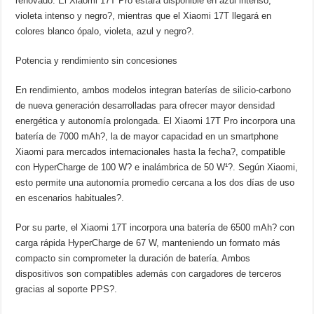
renovado. El Xiaomi 17T Pro estará disponible en azul intenso,
violeta intenso y negro?, mientras que el Xiaomi 17T llegará en
colores blanco ópalo, violeta, azul y negro?.
Potencia y rendimiento sin concesiones
En rendimiento, ambos modelos integran baterías de silicio-carbono
de nueva generación desarrolladas para ofrecer mayor densidad
energética y autonomía prolongada. El Xiaomi 17T Pro incorpora una
batería de 7000 mAh?, la de mayor capacidad en un smartphone
Xiaomi para mercados internacionales hasta la fecha?, compatible
con HyperCharge de 100 W? e inalámbrica de 50 W¹?. Según Xiaomi,
esto permite una autonomía promedio cercana a los dos días de uso
en escenarios habituales?.
Por su parte, el Xiaomi 17T incorpora una batería de 6500 mAh? con
carga rápida HyperCharge de 67 W, manteniendo un formato más
compacto sin comprometer la duración de batería. Ambos
dispositivos son compatibles además con cargadores de terceros
gracias al soporte PPS?.