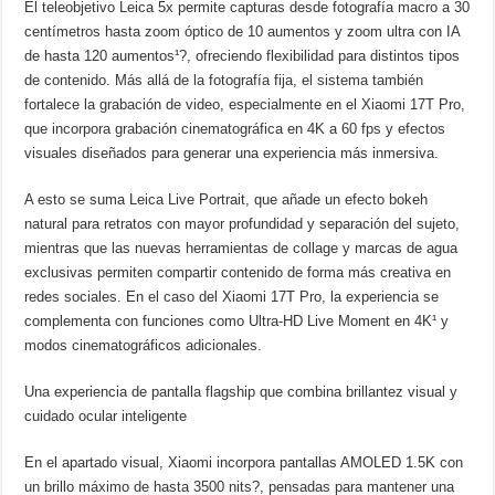
El teleobjetivo Leica 5x permite capturas desde fotografía macro a 30
centímetros hasta zoom óptico de 10 aumentos y zoom ultra con IA
de hasta 120 aumentos¹?, ofreciendo flexibilidad para distintos tipos
de contenido. Más allá de la fotografía fija, el sistema también
fortalece la grabación de video, especialmente en el Xiaomi 17T Pro,
que incorpora grabación cinematográfica en 4K a 60 fps y efectos
visuales diseñados para generar una experiencia más inmersiva.
A esto se suma Leica Live Portrait, que añade un efecto bokeh
natural para retratos con mayor profundidad y separación del sujeto,
mientras que las nuevas herramientas de collage y marcas de agua
exclusivas permiten compartir contenido de forma más creativa en
redes sociales. En el caso del Xiaomi 17T Pro, la experiencia se
complementa con funciones como Ultra-HD Live Moment en 4K¹ y
modos cinematográficos adicionales.
Una experiencia de pantalla flagship que combina brillantez visual y
cuidado ocular inteligente
En el apartado visual, Xiaomi incorpora pantallas AMOLED 1.5K con
un brillo máximo de hasta 3500 nits?, pensadas para mantener una