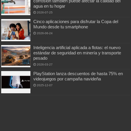
corrosión también puede afectar la calidad del
agua en tu hogar
2026-07-25
Cinco aplicaciones para disfrutar la Copa del
Mundo desde tu smartphone
2026-06-24
Inteligencia artificial aplicada a flotas: el nuevo
estándar de seguridad en minería y transporte
pesado
2026-03-27
PlayStation lanza descuentos de hasta 75% en
videojuegos por campaña navideña
2025-12-07