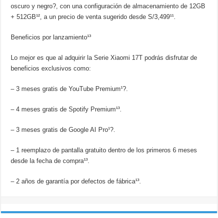
oscuro y negro?, con una configuración de almacenamiento de 12GB
+ 512GB¹², a un precio de venta sugerido desde S/3,499¹¹.
Beneficios por lanzamiento¹³
Lo mejor es que al adquirir la Serie Xiaomi 17T podrás disfrutar de
beneficios exclusivos como:
– 3 meses gratis de YouTube Premium¹?.
– 4 meses gratis de Spotify Premium¹³.
– 3 meses gratis de Google AI Pro¹?.
– 1 reemplazo de pantalla gratuito dentro de los primeros 6 meses
desde la fecha de compra¹³.
– 2 años de garantía por defectos de fábrica¹³.