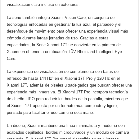
visualización clara incluso en exteriores.
La serie también integra Xiaomi Vision Care, un conjunto de
tecnologías enfocadas en gestionar la luz azul, el parpadeo y el
desenfoque de movimiento para ofrecer una experiencia visual más
cómoda durante largas jornadas de uso. Gracias a estas
capacidades, la Serie Xiaomi 17T se convierte en la primera de
Xiaomi en obtener la certificación TÜV Rheinland Intelligent Eye
Care.
La experiencia de visualización se complementa con tasas de
refresco de hasta 144 Hz³ en el Xiaomi 17T Pro y 120 Hz en el
Xiaomi 17T, además de biseles ultradelgados que buscan ofrecer una
experiencia más inmersiva. El Xiaomi 17T Pro incorpora tecnología
de diseño LIPO para reducir los bordes de la pantalla, mientras que
el Xiaomi 17T apuesta por un formato más compacto y ligero,
pensado para facilitar el uso con una sola mano.
En diseño, Xiaomi mantiene una línea minimalista y moderna con
acabados cepillados, bordes microcurvados y un módulo de cámara