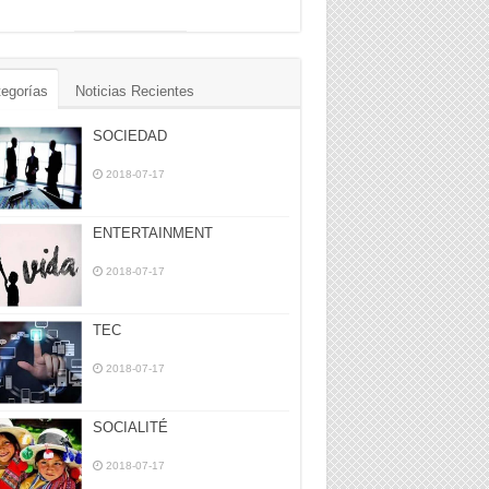
egorías
Noticias Recientes
SOCIEDAD
2018-07-17
ENTERTAINMENT
2018-07-17
TEC
2018-07-17
SOCIALITÉ
2018-07-17