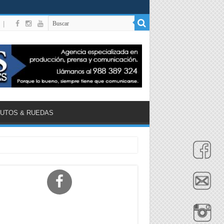
|
UTOS & RUEDAS