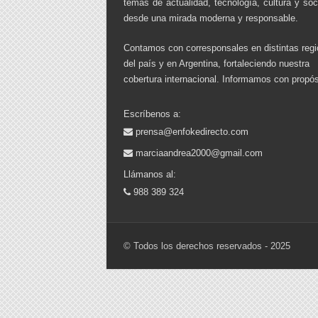
temas de actualidad, tecnología, cultura y so
desde una mirada moderna y responsable.
Contamos con corresponsales en distintas reg
del país y en Argentina, fortaleciendo nuestra
cobertura internacional. Informamos con propós
Escríbenos a:
prensa@enfokedirecto.com
marciaandrea2000@gmail.com
Llámanos al:
988 389 324
© Todos los derechos reservados - 2025