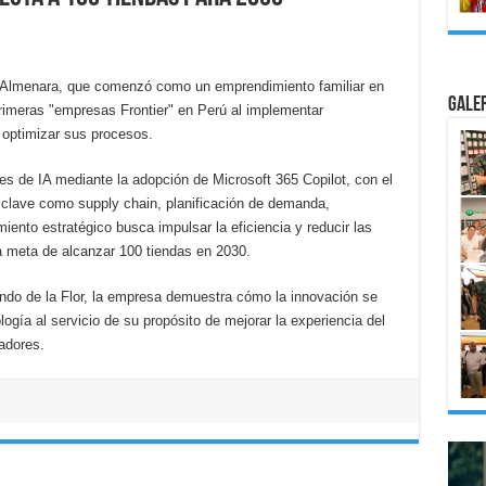
 Almenara, que comenzó como un emprendimiento familiar en
Gale
rimeras "empresas Frontier" en Perú al implementar
ra optimizar sus procesos.
 de IA mediante la adopción de Microsoft 365 Copilot, con el
s clave como supply chain, planificación de demanda,
iento estratégico busca impulsar la eficiencia y reducir las
a meta de alcanzar 100 tiendas en 2030.
do de la Flor, la empresa demuestra cómo la innovación se
ogía al servicio de su propósito de mejorar la experiencia del
adores.