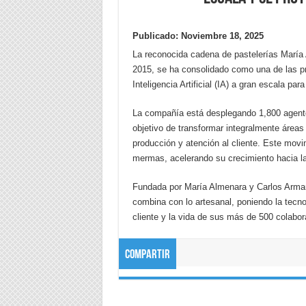
Publicado: Noviembre 18, 2025
La reconocida cadena de pastelerías María
2015, se ha consolidado como una de las p
Inteligencia Artificial (IA) a gran escala pa
La compañía está desplegando 1,800 agentes
objetivo de transformar integralmente área
producción y atención al cliente. Este movim
mermas, acelerando su crecimiento hacia l
Fundada por María Almenara y Carlos Arman
combina con lo artesanal, poniendo la tecnol
cliente y la vida de sus más de 500 colabor
Compartir