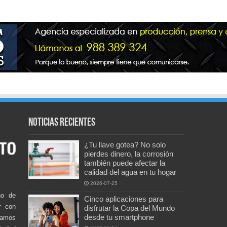
Noticias recientes
¿Tu llave gotea? No solo
pierdes dinero, la corrosión
también puede afectar la
calidad del agua en tu hogar
2026-07-25
no de
Cinco aplicaciones para
r con
disfrutar la Copa del Mundo
desde tu smartphone
damos