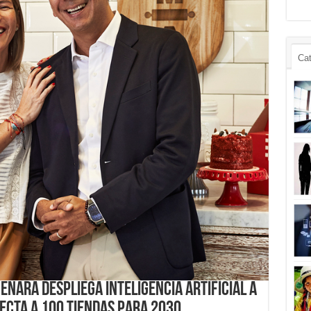
Cat
nara Despliega Inteligencia Artificial a
ecta a 100 Tiendas para 2030