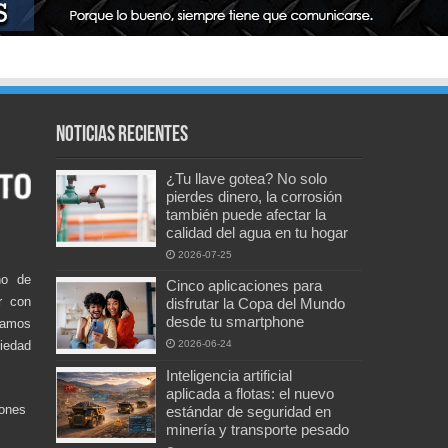
Noticias recientes
¿Tu llave gotea? No solo
pierdes dinero, la corrosión
también puede afectar la
calidad del agua en tu hogar
2026-07-25
no de
Cinco aplicaciones para
r con
disfrutar la Copa del Mundo
desde tu smartphone
damos
ciedad
2026-06-24
Inteligencia artificial
aplicada a flotas: el nuevo
iones
estándar de seguridad en
minería y transporte pesado