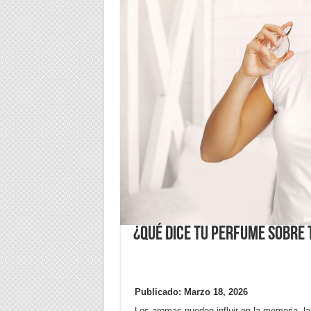
¿Qué dice tu perfume sobre 
Publicado: Marzo 18, 2026
Los aromas pueden influir en la memoria, 