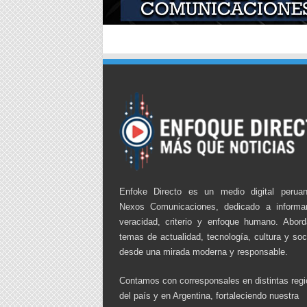
Enfoke Directo es un medio digital perua
Nexos Comunicaciones, dedicado a informa
veracidad, criterio y enfoque humano. Abor
temas de actualidad, tecnología, cultura y so
desde una mirada moderna y responsable.
Contamos con corresponsales en distintas reg
del país y en Argentina, fortaleciendo nuestra