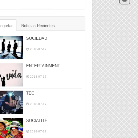
egorías
Noticias Recientes
SOCIEDAD
2018-07-17
ENTERTAINMENT
2018-07-17
TEC
2018-07-17
SOCIALITÉ
2018-07-17