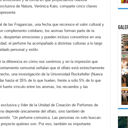
 exclusiva de Natura, Verónica Kato, comparte cinco claves
epresente.
 de las Fragancias, una fecha que reconoce el valor cultural y
Gale
 un complemento cotidiano, los aromas forman parte de la
s, despiertan emociones y pueden incluso convertirse en una
dad, el perfume ha acompañado a distintas culturas a lo largo
idado personal y estilo.
 la diferencia en cómo nos sentimos y en la impresión que
ortamiento sensorial señalan que el olfato está estrechamente
hecho, una investigación de la Universidad Rockefeller (Nueva
ar hasta el 35% de lo que huelen, frente a sólo 5% de lo que
l fuerte vínculo entre los aromas, los recuerdos y las
 exclusiva y líder de la Unidad de Creación de Perfumes de
 no depende únicamente del olfato, sino también de
smitir. "Un perfume comunica. Las personas no solo buscan
 proyecte quiénes son. Por eso, también es importante