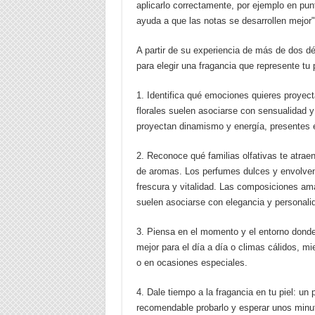
aplicarlo correctamente, por ejemplo en pun
ayuda a que las notas se desarrollen mejor"
A partir de su experiencia de más de dos dé
para elegir una fragancia que represente tu 
1. Identifica qué emociones quieres proyect
florales suelen asociarse con sensualidad 
proyectan dinamismo y energía, presentes 
2. Reconoce qué familias olfativas te atra
de aromas. Los perfumes dulces y envolvent
frescura y vitalidad. Las composiciones a
suelen asociarse con elegancia y personalid
3. Piensa en el momento y el entorno donde 
mejor para el día a día o climas cálidos, 
o en ocasiones especiales.
4. Dale tiempo a la fragancia en tu piel: un
recomendable probarlo y esperar unos minut