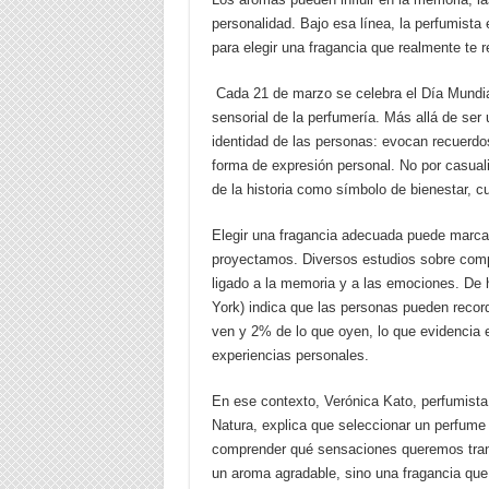
personalidad. Bajo esa línea, la perfumista
para elegir una fragancia que realmente te r
Cada 21 de marzo se celebra el Día Mundial
sensorial de la perfumería. Más allá de ser
identidad de las personas: evocan recuerdo
forma de expresión personal. No por casuali
de la historia como símbolo de bienestar, cu
Elegir una fragancia adecuada puede marcar
proyectamos. Diversos estudios sobre comp
ligado a la memoria y a las emociones. De 
York) indica que las personas pueden record
ven y 2% de lo que oyen, lo que evidencia e
experiencias personales.
En ese contexto, Verónica Kato, perfumista
Natura, explica que seleccionar un perfume
comprender qué sensaciones queremos tran
un aroma agradable, sino una fragancia que