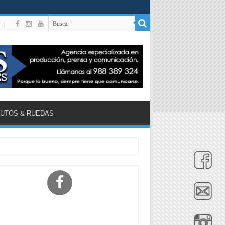
|
UTOS & RUEDAS