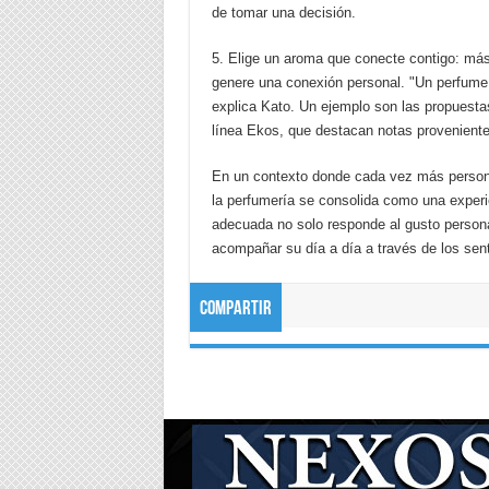
de tomar una decisión.
5. Elige un aroma que conecte contigo: más 
genere una conexión personal. "Un perfume d
explica Kato. Un ejemplo son las propuesta
línea Ekos, que destacan notas provenientes
En un contexto donde cada vez más personas
la perfumería se consolida como una experie
adecuada no solo responde al gusto person
acompañar su día a día a través de los sent
Compartir