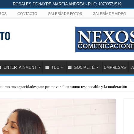
ROSALES DONAYRE MARCIA ANDREA - RUC: 10700571519
ROS
CONTACTO
GALERÍA DE FOTOS
GALERÍA DE VIDEO
ENTERTAINMENT
TEC
SOCIALITÉ
EMPRESAS
A
lecieron sus capacidades para promover el consumo responsable y la moderación