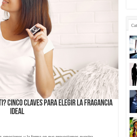
Cat
ti? Cinco claves para elegir la fragancia
ideal
las emociones y la forma en que proyectamos nuestra