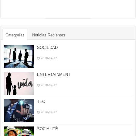
Categorías
Noticias Recientes
SOCIEDAD
2018-07-17
ENTERTAINMENT
2018-07-17
TEC
2018-07-17
SOCIALITÉ