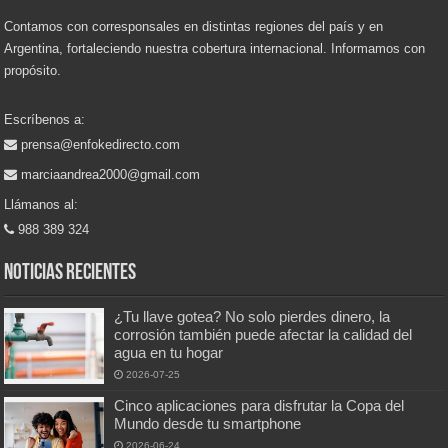
Contamos con corresponsales en distintas regiones del país y en
Argentina, fortaleciendo nuestra cobertura internacional. Informamos con
propósito.
Escríbenos a:
prensa@enfokedirecto.com
marciaandrea2000@gmail.com
Llámanos al:
988 389 324
Noticias recientes
¿Tu llave gotea? No solo pierdes dinero, la
corrosión también puede afectar la calidad del
agua en tu hogar
2026-07-25
Cinco aplicaciones para disfrutar la Copa del
Mundo desde tu smartphone
2026-06-24