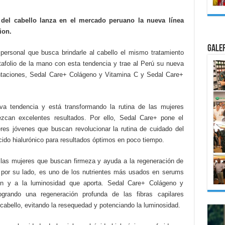
 del cabello lanza en el mercado peruano la nueva línea
ion.
Gale
 personal que busca brindarle al cabello el mismo tratamiento
rtafolio de la mano con esta tendencia y trae al Perú su nueva
ntaciones, Sedal Care+ Colágeno y Vitamina C y Sedal Care+
va tendencia y está transformando la rutina de las mujeres
zcan excelentes resultados. Por ello, Sedal Care+ pone el
eres jóvenes que buscan revolucionar la rutina de cuidado del
ácido hialurónico para resultados óptimos en poco tiempo.
r las mujeres que buscan firmeza y ayuda a la regeneración de
C, por su lado, es uno de los nutrientes más usados en serums
ón y a la luminosidad que aporta. Sedal Care+ Colágeno y
rando una regeneración profunda de las fibras capilares
 cabello, evitando la resequedad y potenciando la luminosidad.