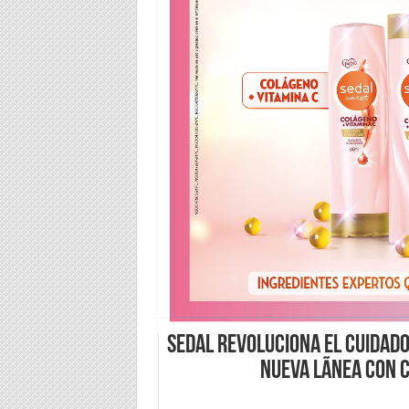
Sedal revoluciona el cuidado
nueva lÃ­nea con 