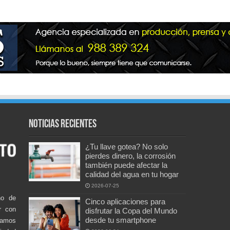
Noticias recientes
¿Tu llave gotea? No solo
pierdes dinero, la corrosión
también puede afectar la
calidad del agua en tu hogar
2026-07-25
no de
Cinco aplicaciones para
r con
disfrutar la Copa del Mundo
desde tu smartphone
damos