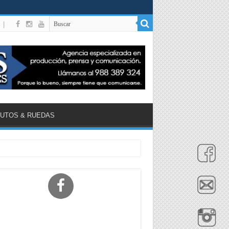
|
UTOS & RUEDAS