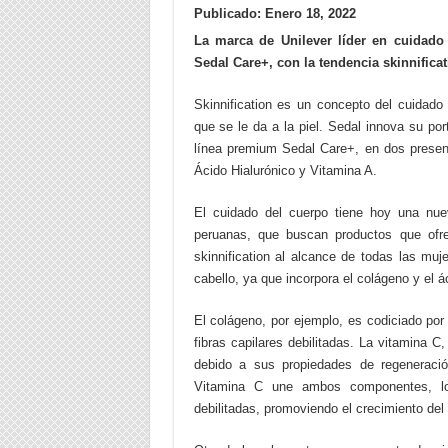
Publicado: Enero 18, 2022
La marca de Unilever líder en cuidado
Sedal Care+, con la tendencia skinnificat
Skinnification es un concepto del cuidado
que se le da a la piel. Sedal innova su po
línea premium Sedal Care+, en dos prese
Ácido Hialurónico y Vitamina A.
El cuidado del cuerpo tiene hoy una nue
peruanas, que buscan productos que ofre
skinnification al alcance de todas las muj
cabello, ya que incorpora el colágeno y el 
El colágeno, por ejemplo, es codiciado po
fibras capilares debilitadas. La vitamina 
debido a sus propiedades de regeneraci
Vitamina C une ambos componentes, log
debilitadas, promoviendo el crecimiento del