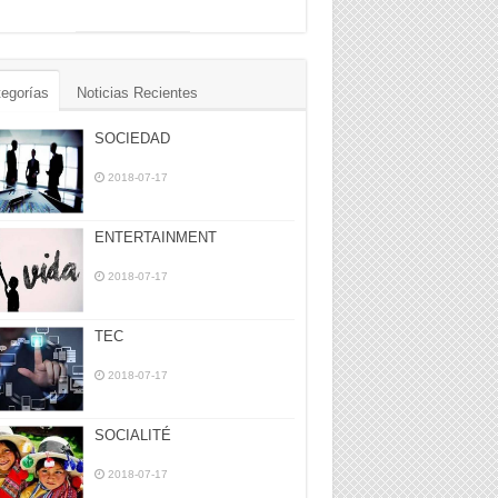
egorías
Noticias Recientes
SOCIEDAD
2018-07-17
ENTERTAINMENT
2018-07-17
TEC
2018-07-17
SOCIALITÉ
2018-07-17