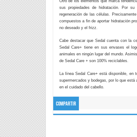
Otro de los elementos que marca tendencia e
sus propiedades de hidratación. Por su 
regeneración de las células. Precisament
compuestos a fin de aportar hidratación pr
no deseado y el frizz.
Cabe destacar que Sedal cuenta con la cer
Sedal Care+ tiene en sus envases el logo
animales en ningún lugar del mundo. Asimis
de Sedal Care + son 100% reciclables.
La línea Sedal Care+ está disponible, en
supermercados y bodegas, por lo que está 
en el cuidado del cabello.
Compartir