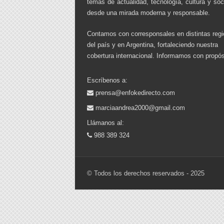
temas de actualidad, tecnología, cultura y so
desde una mirada moderna y responsable.
Contamos con corresponsales en distintas reg
del país y en Argentina, fortaleciendo nuestra
cobertura internacional. Informamos con propós
Escríbenos a:
prensa@enfokedirecto.com
marciaandrea2000@gmail.com
Llámanos al:
988 389 324
© Todos los derechos reservados - 2025