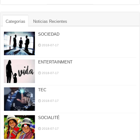
Categorías
Noticias Recientes
SOCIEDAD
2018-07-17
ENTERTAINMENT
2018-07-17
TEC
2018-07-17
SOCIALITÉ
2018-07-17