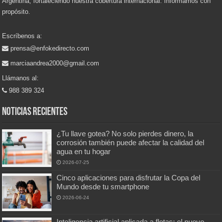
Argentina, fortaleciendo nuestra cobertura internacional. Informamos con
propósito.
Escríbenos a:
prensa@enfokedirecto.com
marciaandrea2000@gmail.com
Llámanos al:
988 389 324
Noticias recientes
¿Tu llave gotea? No solo pierdes dinero, la
corrosión también puede afectar la calidad del
agua en tu hogar
2026-07-25
Cinco aplicaciones para disfrutar la Copa del
Mundo desde tu smartphone
2026-06-24
Inteligencia artificial aplicada a flotas: el nuevo