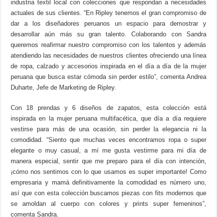
industria textil local con colecciones que respondan a necesidades
actuales de sus clientes. “En Ripley tenemos el gran compromiso de
dar a los diseñadores peruanos un espacio para demostrar y
desarrollar aún más su gran talento. Colaborando con Sandra
queremos reafirmar nuestro compromiso con los talentos y además
atendiendo las necesidades de nuestros clientes ofreciendo una línea
de ropa, calzado y accesorios inspirada en el día a día de la mujer
peruana que busca estar cómoda sin perder estilo”, comenta Andrea
Duharte, Jefe de Marketing de Ripley.
Con 18 prendas y 6 diseños de zapatos, esta colección está
inspirada en la mujer peruana multifacética, que día a día requiere
vestirse para más de una ocasión, sin perder la elegancia ni la
comodidad. “Siento que muchas veces encontramos ropa o super
elegante o muy casual, a mí me gusta vestirme para mi día de
manera especial, sentir que me preparo para el día con intención,
¡cómo nos sentimos con lo que usamos es super importante! Como
empresaria y mamá definitivamente la comodidad es número uno,
así que con esta colección buscamos piezas con fits modernos que
se amoldan al cuerpo con colores y prints super femeninos”,
comenta Sandra.