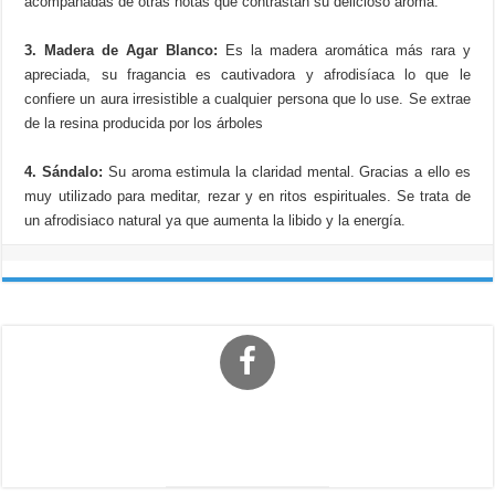
acompañadas de otras notas que contrastan su delicioso aroma.
3. Madera de Agar Blanco:
Es la madera aromática más rara y
apreciada, su fragancia es cautivadora y afrodisíaca lo que le
confiere un aura irresistible a cualquier persona que lo use. Se extrae
de la resina producida por los árboles
4. Sándalo:
Su aroma estimula la claridad mental. Gracias a ello es
muy utilizado para meditar, rezar y en ritos espirituales. Se trata de
un afrodisiaco natural ya que aumenta la libido y la energía.