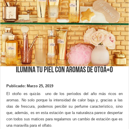
Ilumina tu piel con aromas de otoÃ±o
Publicado: Marzo 25, 2019
El otoño es quizás uno de los períodos del año más ricos en
aromas. No solo porque la intensidad de calor baja y, gracias a las
olas de frescura, podemos percibir su perfume característico, sino
que, además, es en esta estación que la naturaleza parece despertar
con todos sus matices para regalarnos un cambio de estación que es
una maravilla para el olfato.