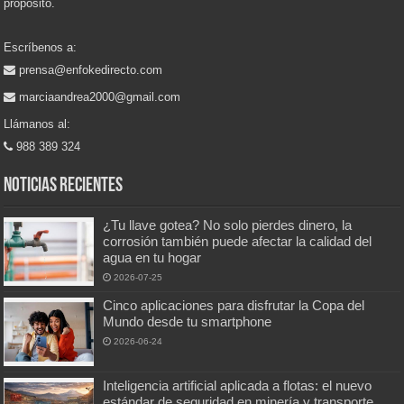
propósito.
Escríbenos a:
prensa@enfokedirecto.com
marciaandrea2000@gmail.com
Llámanos al:
988 389 324
Noticias recientes
¿Tu llave gotea? No solo pierdes dinero, la
corrosión también puede afectar la calidad del
agua en tu hogar
2026-07-25
Cinco aplicaciones para disfrutar la Copa del
Mundo desde tu smartphone
2026-06-24
Inteligencia artificial aplicada a flotas: el nuevo
estándar de seguridad en minería y transporte