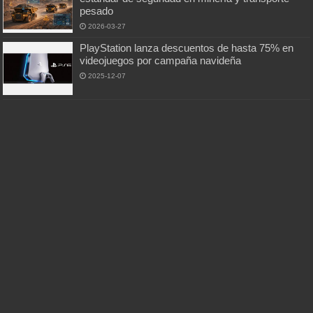
pesado
2026-03-27
PlayStation lanza descuentos de hasta 75% en
videojuegos por campaña navideña
2025-12-07