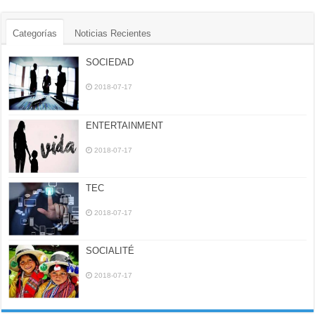
Categorías
Noticias Recientes
SOCIEDAD
2018-07-17
ENTERTAINMENT
2018-07-17
TEC
2018-07-17
SOCIALITÉ
2018-07-17