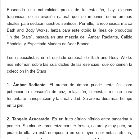
Buscando esa naturalidad propia de la estación, hay algunas
fragancias de inspiración natural que se imponen como aromas
ideales para seducir nuestros sentidos. Por ello, la reconocida marca
Bath and Body Works, lanza para este otoño la línea de productos
"In the Stars", basada en una mezcla de Ámbar Radiante, Cálido
Sándalo, y Especiada Madera de Agar Blanco.
Los especialistas en el cuidado corporal de Bath and Body Works
nos informan sobre las cualidades de las esencias que contienen la
colección In the Stars
1. Ámbar Radiante:
El aroma de ámbar puede serte útil para
potenciar la sensación de paz, relajación, bienestar, incluso para
fomentarte la inspiración y la creatividad. Su aroma dura más tiempo
en tu piel.
2. Tangelo Azucarado:
Es un fruto cítrico híbrido entre tangerina y
pomelo. Su olor se caracteriza por ser fresco, natural y muy puro, su
pirámide olfativa está compuesta en su mayoría por notas cítricas,