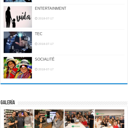
ENTERTAINMENT
2018-07-17
TEC
2018-07-17
SOCIALITÉ
2018-07-17
Galería