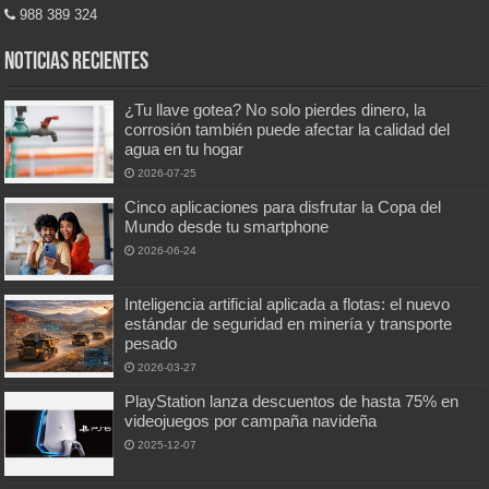
988 389 324
Noticias recientes
¿Tu llave gotea? No solo pierdes dinero, la
corrosión también puede afectar la calidad del
agua en tu hogar
2026-07-25
Cinco aplicaciones para disfrutar la Copa del
Mundo desde tu smartphone
2026-06-24
Inteligencia artificial aplicada a flotas: el nuevo
estándar de seguridad en minería y transporte
pesado
2026-03-27
PlayStation lanza descuentos de hasta 75% en
videojuegos por campaña navideña
2025-12-07