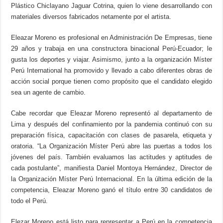
Plástico Chiclayano Jaguar Cotrina, quien lo viene desarrollando con
materiales diversos fabricados netamente por el artista.
Eleazar Moreno es profesional en Administración De Empresas, tiene
29 años y trabaja en una constructora binacional Perú-Ecuador; le
gusta los deportes y viajar. Asimismo, junto a la organización Míster
Perú International ha promovido y llevado a cabo diferentes obras de
acción social porque tienen como propósito que el candidato elegido
sea un agente de cambio.
Cabe recordar que Eleazar Moreno representó al departamento de
Lima y después del confinamiento por la pandemia continuó con su
preparación física, capacitación con clases de pasarela, etiqueta y
oratoria. “La Organización Míster Perú abre las puertas a todos los
jóvenes del país. También evaluamos las actitudes y aptitudes de
cada postulante”, manifiesta Daniel Montoya Hernández, Director de
la Organización Míster Perú Internacional. En la última edición de la
competencia, Eleazar Moreno ganó el título entre 30 candidatos de
todo el Perú.
Elezar Moreno está listo para representar a Perú en la competencia