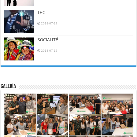
TEC
2018-07-17
SOCIALITÉ
2018-07-17
Galería