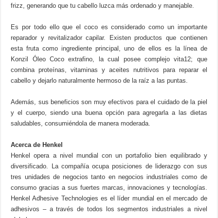
frizz, generando que tu cabello luzca más ordenado y manejable.
Es por todo ello que el coco es considerado como un importante
reparador y revitalizador capilar. Existen productos que contienen
esta fruta como ingrediente principal, uno de ellos es la línea de
Konzil Óleo Coco extrafino, la cual posee complejo vita12; que
combina proteínas, vitaminas y aceites nutritivos para reparar el
cabello y dejarlo naturalmente hermoso de la raíz a las puntas.
Además, sus beneficios son muy efectivos para el cuidado de la piel
y el cuerpo, siendo una buena opción para agregarla a las dietas
saludables, consumiéndola de manera moderada.
Acerca de Henkel
Henkel opera a nivel mundial con un portafolio bien equilibrado y
diversificado. La compañía ocupa posiciones de liderazgo con sus
tres unidades de negocios tanto en negocios industriales como de
consumo gracias a sus fuertes marcas, innovaciones y tecnologías.
Henkel Adhesive Technologies es el líder mundial en el mercado de
adhesivos – a través de todos los segmentos industriales a nivel