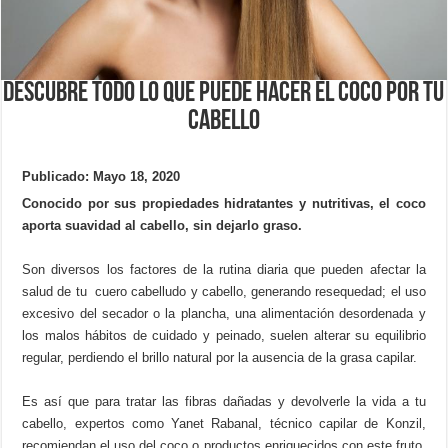
Descubre todo lo que puede hacer el coco por tu
cabello
Publicado: Mayo 18, 2020
Conocido por sus propiedades hidratantes y nutritivas, el coco
aporta suavidad al cabello, sin dejarlo graso.
Son diversos los factores de la rutina diaria que pueden afectar la
salud de tu cuero cabelludo y cabello, generando resequedad; el uso
excesivo del secador o la plancha, una alimentación desordenada y
los malos hábitos de cuidado y peinado, suelen alterar su equilibrio
regular, perdiendo el brillo natural por la ausencia de la grasa capilar.
Es así que para tratar las fibras dañadas y devolverle la vida a tu
cabello, expertos como Yanet Rabanal, técnico capilar de Konzil,
recomiendan el uso del coco o productos enriquecidos con este fruto,