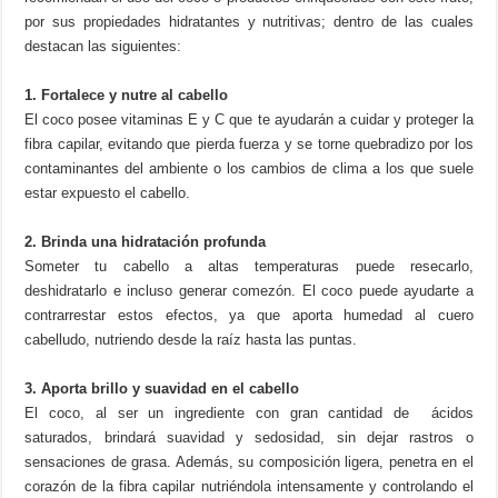
por sus propiedades hidratantes y nutritivas; dentro de las cuales
destacan las siguientes:
1. Fortalece y nutre al cabello
El coco posee vitaminas E y C que te ayudarán a cuidar y proteger la
fibra capilar, evitando que pierda fuerza y se torne quebradizo por los
contaminantes del ambiente o los cambios de clima a los que suele
estar expuesto el cabello.
2. Brinda una hidratación profunda
Someter tu cabello a altas temperaturas puede resecarlo,
deshidratarlo e incluso generar comezón. El coco puede ayudarte a
contrarrestar estos efectos, ya que aporta humedad al cuero
cabelludo, nutriendo desde la raíz hasta las puntas.
3. Aporta brillo y suavidad en el cabello
El coco, al ser un ingrediente con gran cantidad de ácidos
saturados, brindará suavidad y sedosidad, sin dejar rastros o
sensaciones de grasa. Además, su composición ligera, penetra en el
corazón de la fibra capilar nutriéndola intensamente y controlando el