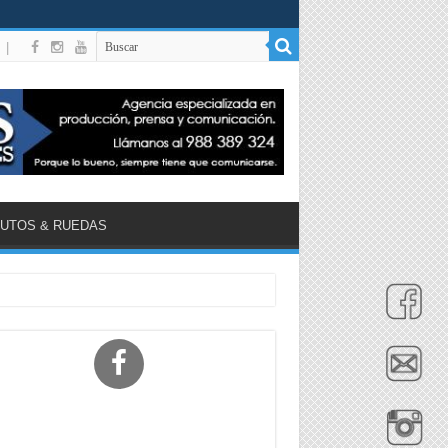
|
UTOS & RUEDAS