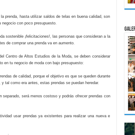
a prenda, hasta utilizar saldos de telas en buena calidad, son
 tu negocio con poco presupuesto.
Gale
a sostenible ¡felicitaciones!, las personas que consideran a la
ntes de comprar una prenda va en aumento.
el Centro de Altos Estudios de la Moda, se deben considerar
ito en tu negocio de moda con bajo presupuesto:
rendas de calidad, porque el objetivo es que se queden durante
 y tal como era antes, estas prendas se puedan heredar.
 han separado, será menos costoso y podrás ofrecer prendas con
atividad usar prendas ya existentes para realizar una nueva e