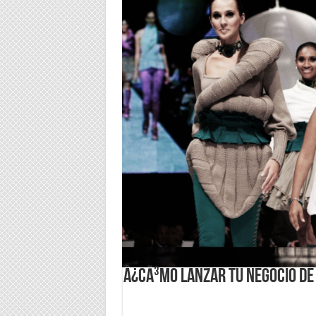
Â¿CÃ³mo lanzar tu negocio de