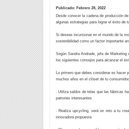
Publicado: Febrero 28, 2022
Desde conocer la cadena de producción de l
algunas estrategias para lograr el éxito de
Si deseas incursionar en el mundo de la mod
sostenibilidad como un factor importante a
Según Sandra Andrade, jefa de Marketing d
los siguientes consejos para alcanzar el éx
Lo primero que debes considerar es hacer p
muchos años en el clóset de tu consumidor,
· Utiliza saldos de telas que las fábricas
patrones interesantes
· Realiza upcycling, será un reto a tu cre
innovadora propuesta