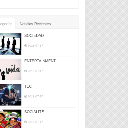
egorías
Noticias Recientes
SOCIEDAD
2018-07-17
ENTERTAINMENT
2018-07-17
TEC
2018-07-17
SOCIALITÉ
2018-07-17