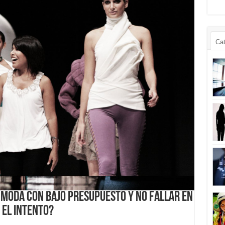
Cat
 moda con bajo presupuesto y no fallar en
el intento?