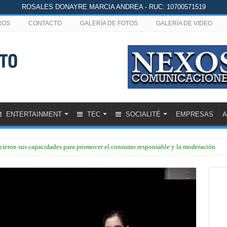
ROSALES DONAYRE MARCIA ANDREA - RUC: 10700571519
ROS
CONTACTO
GALERÍA DE FOTOS
GALERÍA DE VIDEO
ENTERTAINMENT
TEC
SOCIALITÉ
EMPRESAS
A
lecieron sus capacidades para promover el consumo responsable y la moderación