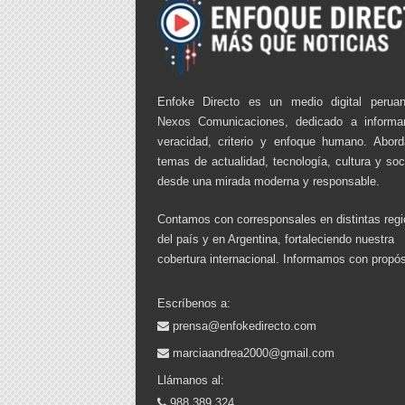
Enfoke Directo es un medio digital perua
Nexos Comunicaciones, dedicado a informa
veracidad, criterio y enfoque humano. Abor
temas de actualidad, tecnología, cultura y so
desde una mirada moderna y responsable.
Contamos con corresponsales en distintas reg
del país y en Argentina, fortaleciendo nuestra
cobertura internacional. Informamos con propós
Escríbenos a:
prensa@enfokedirecto.com
marciaandrea2000@gmail.com
Llámanos al:
988 389 324