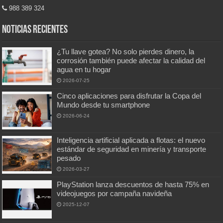
988 389 324
Noticias recientes
¿Tu llave gotea? No solo pierdes dinero, la
corrosión también puede afectar la calidad del
agua en tu hogar
2026-07-25
Cinco aplicaciones para disfrutar la Copa del
Mundo desde tu smartphone
2026-06-24
Inteligencia artificial aplicada a flotas: el nuevo
estándar de seguridad en minería y transporte
pesado
2026-03-27
PlayStation lanza descuentos de hasta 75% en
videojuegos por campaña navideña
2025-12-07