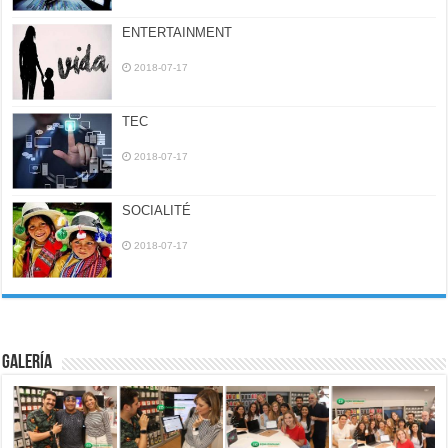
ENTERTAINMENT
2018-07-17
TEC
2018-07-17
SOCIALITÉ
2018-07-17
Galería