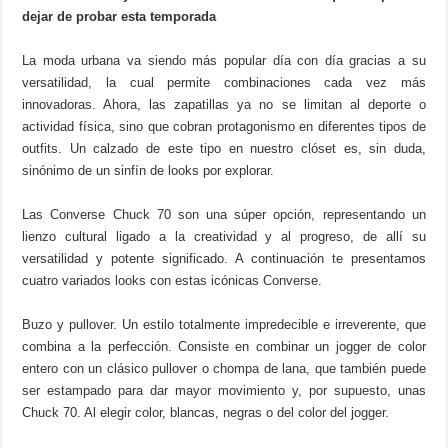
dejar de probar esta temporada
La moda urbana va siendo más popular día con día gracias a su
versatilidad, la cual permite combinaciones cada vez más
innovadoras. Ahora, las zapatillas ya no se limitan al deporte o
actividad física, sino que cobran protagonismo en diferentes tipos de
outfits. Un calzado de este tipo en nuestro clóset es, sin duda,
sinónimo de un sinfín de looks por explorar.
Las Converse Chuck 70 son una súper opción, representando un
lienzo cultural ligado a la creatividad y al progreso, de allí su
versatilidad y potente significado. A continuación te presentamos
cuatro variados looks con estas icónicas Converse.
Buzo y pullover. Un estilo totalmente impredecible e irreverente, que
combina a la perfección. Consiste en combinar un jogger de color
entero con un clásico pullover o chompa de lana, que también puede
ser estampado para dar mayor movimiento y, por supuesto, unas
Chuck 70. Al elegir color, blancas, negras o del color del jogger.