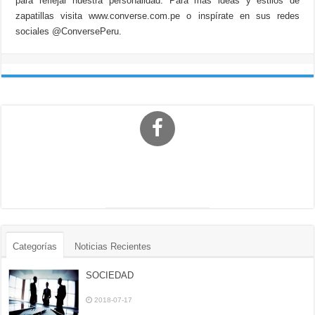
para reflejar nuestra personalidad. Para más ideas y estilos de
zapatillas visita www.converse.com.pe o inspírate en sus redes
sociales @ConversePeru.
Categorías
Noticias Recientes
SOCIEDAD
2018-07-17