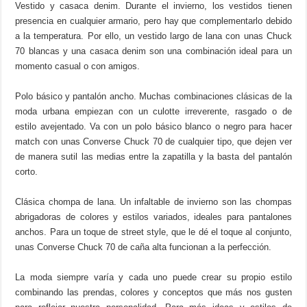
Vestido y casaca denim. Durante el invierno, los vestidos tienen
presencia en cualquier armario, pero hay que complementarlo debido
a la temperatura. Por ello, un vestido largo de lana con unas Chuck
70 blancas y una casaca denim son una combinación ideal para un
momento casual o con amigos.
Polo básico y pantalón ancho. Muchas combinaciones clásicas de la
moda urbana empiezan con un culotte irreverente, rasgado o de
estilo avejentado. Va con un polo básico blanco o negro para hacer
match con unas Converse Chuck 70 de cualquier tipo, que dejen ver
de manera sutil las medias entre la zapatilla y la basta del pantalón
corto.
Clásica chompa de lana. Un infaltable de invierno son las chompas
abrigadoras de colores y estilos variados, ideales para pantalones
anchos. Para un toque de street style, que le dé el toque al conjunto,
unas Converse Chuck 70 de caña alta funcionan a la perfección.
La moda siempre varía y cada uno puede crear su propio estilo
combinando las prendas, colores y conceptos que más nos gusten