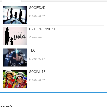
SOCIEDAD
2018-07-17
ENTERTAINMENT
2018-07-17
TEC
2018-07-17
SOCIALITÉ
2018-07-17