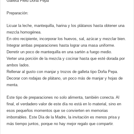
Galleta Field Doña Pepa
Preparación:
Licuar la leche, mantequilla, harina y los plátanos hasta obtener una
mezcla homogénea.
En otro recipiente, incorporar los huevos, sal, azúcar y mezclar bien.
Integrar ambas preparaciones hasta lograr una masa uniforme.
Derretir un poco de mantequilla en una sartén a fuego medio.
Verter una porción de la mezcla y cocinar hasta que esté dorada por
ambos lados.
Rellenar al gusto con manjar y trozos de galleta tipo Doña Pepa.
Decorar con rodajas de plátano, un poco más de manjar y hojas de
menta.
Este tipo de preparaciones no solo alimenta, también conecta. Al
final, el verdadero valor de este día no está en lo material, sino en
esos pequeños momentos que se convierten en memorias
imborrables. Este Día de la Madre, la invitación es menos prisa y
más tiempo juntos, porque no hay mejor regalo que compartir.