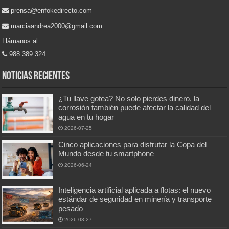
prensa@enfokedirecto.com
marciaandrea2000@gmail.com
Llámanos al:
988 389 324
Noticias recientes
¿Tu llave gotea? No solo pierdes dinero, la
corrosión también puede afectar la calidad del
agua en tu hogar
2026-07-25
Cinco aplicaciones para disfrutar la Copa del
Mundo desde tu smartphone
2026-06-24
Inteligencia artificial aplicada a flotas: el nuevo
estándar de seguridad en minería y transporte
pesado
2026-03-27