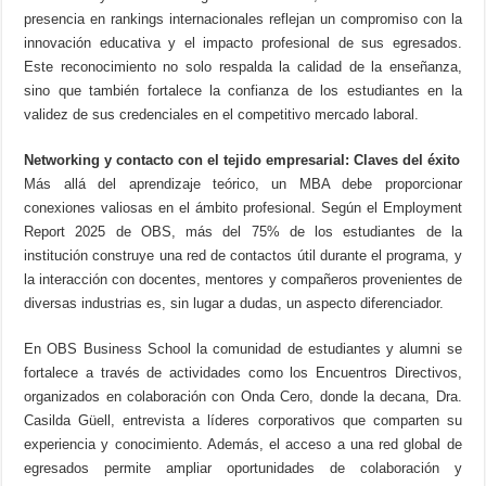
presencia en rankings internacionales reflejan un compromiso con la
innovación educativa y el impacto profesional de sus egresados.
Este reconocimiento no solo respalda la calidad de la enseñanza,
sino que también fortalece la confianza de los estudiantes en la
validez de sus credenciales en el competitivo mercado laboral.
Networking y contacto con el tejido empresarial: Claves del éxito
Más allá del aprendizaje teórico, un MBA debe proporcionar
conexiones valiosas en el ámbito profesional. Según el Employment
Report 2025 de OBS, más del 75% de los estudiantes de la
institución construye una red de contactos útil durante el programa, y
la interacción con docentes, mentores y compañeros provenientes de
diversas industrias es, sin lugar a dudas, un aspecto diferenciador.
En OBS Business School la comunidad de estudiantes y alumni se
fortalece a través de actividades como los Encuentros Directivos,
organizados en colaboración con Onda Cero, donde la decana, Dra.
Casilda Güell, entrevista a líderes corporativos que comparten su
experiencia y conocimiento. Además, el acceso a una red global de
egresados permite ampliar oportunidades de colaboración y