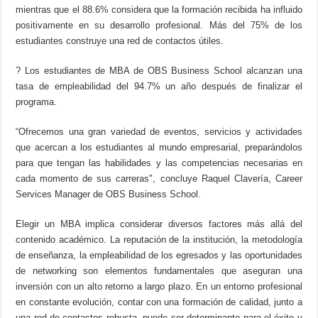
mientras que el 88.6% considera que la formación recibida ha influido
positivamente en su desarrollo profesional. Más del 75% de los
estudiantes construye una red de contactos útiles.
? Los estudiantes de MBA de OBS Business School alcanzan una
tasa de empleabilidad del 94.7% un año después de finalizar el
programa.
“Ofrecemos una gran variedad de eventos, servicios y actividades
que acercan a los estudiantes al mundo empresarial, preparándolos
para que tengan las habilidades y las competencias necesarias en
cada momento de sus carreras", concluye Raquel Clavería, Career
Services Manager de OBS Business School.
Elegir un MBA implica considerar diversos factores más allá del
contenido académico. La reputación de la institución, la metodología
de enseñanza, la empleabilidad de los egresados y las oportunidades
de networking son elementos fundamentales que aseguran una
inversión con un alto retorno a largo plazo. En un entorno profesional
en constante evolución, contar con una formación de calidad, junto a
una red de contactos robusta, puede ser determinante para el éxito y