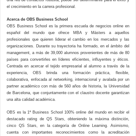
el crecimiento en la carrera profesional.
Acerca de OBS Business School
OBS Business School es la primera escuela de negocios online en
español del mundo que ofrece MBA y Másters a aquellos
profesionales que quieren liderar el cambio en los mercados y las
organizaciones. Durante su trayectoria ha formado, en el ámbito del
management, a más de 39,000 alumnos provenientes de más de 80
países para convertirles en líderes eficientes, influyentes y éticos.
Centrada en acercar el tejido empresarial al alumno a través de la
experiencia, OBS brinda una formación práctica, flexible,
colaborativa, enfocada al networking, internacional y avalada por un
partner académico con más de 560 años de historia, la Universidad
de Barcelona, que conjuntamente con el claustro docente garantizan
una alta calidad académica.
OBS es la 1ª Business School 100% online del mundo en recibir el
destacado rating de QS Stars, obteniendo la máxima distinción,
cinco QS Stars, en la categoría de Online Learning. Asimismo,
cuenta con importantes reconocimientos como la acreditación