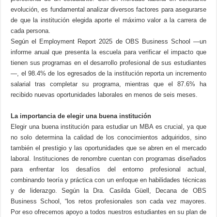
evolución, es fundamental analizar diversos factores para asegurarse
de que la institución elegida aporte el máximo valor a la carrera de
cada persona.
Según el Employment Report 2025 de OBS Business School —un
informe anual que presenta la escuela para verificar el impacto que
tienen sus programas en el desarrollo profesional de sus estudiantes
—, el 98.4% de los egresados de la institución reporta un incremento
salarial tras completar su programa, mientras que el 87.6% ha
recibido nuevas oportunidades laborales en menos de seis meses.
La importancia de elegir una buena institución
Elegir una buena institución para estudiar un MBA es crucial, ya que
no solo determina la calidad de los conocimientos adquiridos, sino
también el prestigio y las oportunidades que se abren en el mercado
laboral. Instituciones de renombre cuentan con programas diseñados
para enfrentar los desafíos del entorno profesional actual,
combinando teoría y práctica con un enfoque en habilidades técnicas
y de liderazgo. Según la Dra. Casilda Güell, Decana de OBS
Business School, “los retos profesionales son cada vez mayores.
Por eso ofrecemos apoyo a todos nuestros estudiantes en su plan de