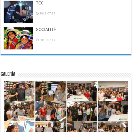
TEC
2018-07-17
SOCIALITÉ
2018-07-17
Galería