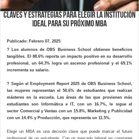
Claves y estrategias para elegir la institución
ideal para su próximo MBA
Publicado: Febrero 07, 2025
? Los alumnos de OBS Business School obtienen beneficios
tangibles. El 88.6% reporta un impacto positivo en su desarrollo
profesional, un 64.3% logra un ascenso profesional y el 69.1%
incrementa su salario.
? Según el Employment Report 2025 de OBS Business School,
las mujeres representan el 50.6% de estudiantes que realizan
másteres en la escuela. Las áreas de las que provienen más
estudiantes son Informática e IT, con un 16.7%, le sigue el
sector Comercial y Ventas con un 15.8%, Marketing y Publicidad
con un 14.4% y Producción, que representa un 11.5%.
Elegir un MBA es una decisión clave que puede marcar el futuro
profesional de un estudiante. Con un mercado laboral en constante