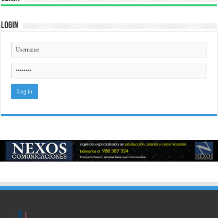
Login