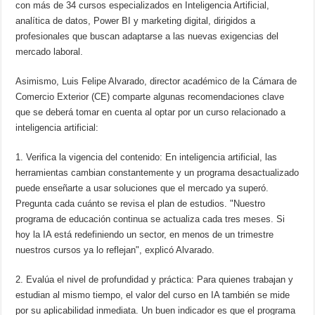
con más de 34 cursos especializados en Inteligencia Artificial,
analítica de datos, Power BI y marketing digital, dirigidos a
profesionales que buscan adaptarse a las nuevas exigencias del
mercado laboral.
Asimismo, Luis Felipe Alvarado, director académico de la Cámara de
Comercio Exterior (CE) comparte algunas recomendaciones clave
que se deberá tomar en cuenta al optar por un curso relacionado a
inteligencia artificial:
1. Verifica la vigencia del contenido: En inteligencia artificial, las
herramientas cambian constantemente y un programa desactualizado
puede enseñarte a usar soluciones que el mercado ya superó.
Pregunta cada cuánto se revisa el plan de estudios. "Nuestro
programa de educación continua se actualiza cada tres meses. Si
hoy la IA está redefiniendo un sector, en menos de un trimestre
nuestros cursos ya lo reflejan", explicó Alvarado.
2. Evalúa el nivel de profundidad y práctica: Para quienes trabajan y
estudian al mismo tiempo, el valor del curso en IA también se mide
por su aplicabilidad inmediata. Un buen indicador es que el programa