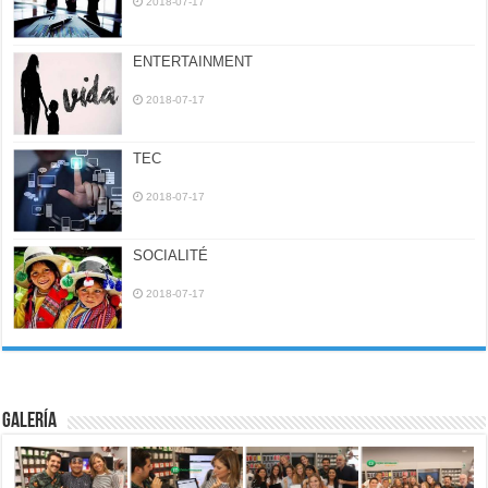
2018-07-17
ENTERTAINMENT
2018-07-17
TEC
2018-07-17
SOCIALITÉ
2018-07-17
Galería