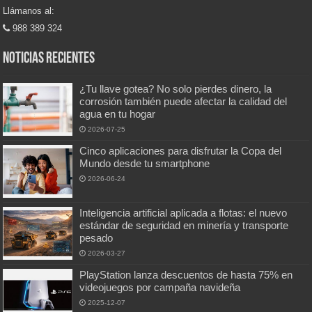
Llámanos al:
988 389 324
Noticias recientes
¿Tu llave gotea? No solo pierdes dinero, la
corrosión también puede afectar la calidad del
agua en tu hogar
2026-07-25
Cinco aplicaciones para disfrutar la Copa del
Mundo desde tu smartphone
2026-06-24
Inteligencia artificial aplicada a flotas: el nuevo
estándar de seguridad en minería y transporte
pesado
2026-03-27
PlayStation lanza descuentos de hasta 75% en
videojuegos por campaña navideña
2025-12-07