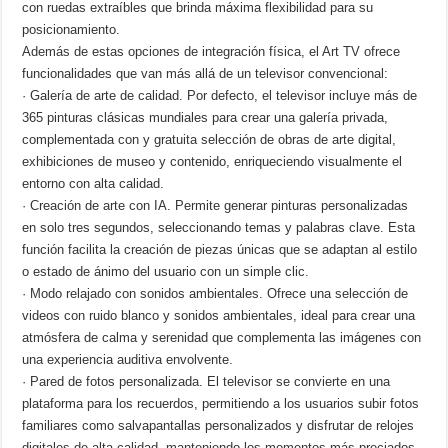
con ruedas extraíbles que brinda máxima flexibilidad para su
posicionamiento.
Además de estas opciones de integración física, el Art TV ofrece
funcionalidades que van más allá de un televisor convencional:
· Galería de arte de calidad. Por defecto, el televisor incluye más de
365 pinturas clásicas mundiales para crear una galería privada,
complementada con y gratuita selección de obras de arte digital,
exhibiciones de museo y contenido, enriqueciendo visualmente el
entorno con alta calidad.
· Creación de arte con IA. Permite generar pinturas personalizadas
en solo tres segundos, seleccionando temas y palabras clave. Esta
función facilita la creación de piezas únicas que se adaptan al estilo
o estado de ánimo del usuario con un simple clic.
· Modo relajado con sonidos ambientales. Ofrece una selección de
videos con ruido blanco y sonidos ambientales, ideal para crear una
atmósfera de calma y serenidad que complementa las imágenes con
una experiencia auditiva envolvente.
· Pared de fotos personalizada. El televisor se convierte en una
plataforma para los recuerdos, permitiendo a los usuarios subir fotos
familiares como salvapantallas personalizados y disfrutar de relojes
digitales de alta calidad, manteniendo los momentos más preciados