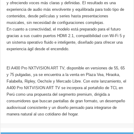
y ofreciendo voces más claras y definidas. El resultado es una
experiencia de audio más envolvente y equilibrada para todo tipo de
contenidos, desde películas y series hasta presentaciones
musicales, sin necesidad de configuraciones complejas.
En cuanto a conectividad, el modelo está preparado para el futuro
gracias a sus cuatro puertos HDMI 2.1, compatibilidad con Wi-Fi 5 y
un sistema operativo fluido e inteligente, diseñado para ofrecer una
experiencia ágil desde el encendido.
El A400 Pro NXTVISION ART TV, disponible en versiones de 55, 65
y 75 pulgadas, ya se encuentra a la venta en Plaza Vea, Hiraoka,
Falabella, Ripley, Oechsle y Mercado Libre. Con este lanzamiento, el
A400 Pro NXTVISION ART TV se incorpora al portafolio de TCL en
Perú como una propuesta del segmento premium, dirigida a
consumidores que buscan pantallas de gran formato, un desempeño
audiovisual consistente y un diseño pensado para integrarse de
manera natural al uso cotidiano del hogar.