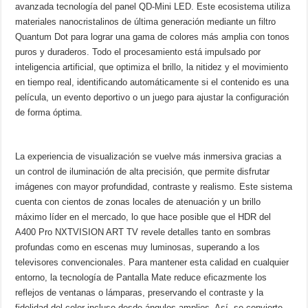
avanzada tecnología del panel QD-Mini LED. Este ecosistema utiliza
materiales nanocristalinos de última generación mediante un filtro
Quantum Dot para lograr una gama de colores más amplia con tonos
puros y duraderos. Todo el procesamiento está impulsado por
inteligencia artificial, que optimiza el brillo, la nitidez y el movimiento
en tiempo real, identificando automáticamente si el contenido es una
película, un evento deportivo o un juego para ajustar la configuración
de forma óptima.
La experiencia de visualización se vuelve más inmersiva gracias a
un control de iluminación de alta precisión, que permite disfrutar
imágenes con mayor profundidad, contraste y realismo. Este sistema
cuenta con cientos de zonas locales de atenuación y un brillo
máximo líder en el mercado, lo que hace posible que el HDR del
A400 Pro NXTVISION ART TV revele detalles tanto en sombras
profundas como en escenas muy luminosas, superando a los
televisores convencionales. Para mantener esta calidad en cualquier
entorno, la tecnología de Pantalla Mate reduce eficazmente los
reflejos de ventanas o lámparas, preservando el contraste y la
fidelidad del color incluso desde ángulos amplios. Así, se convierte