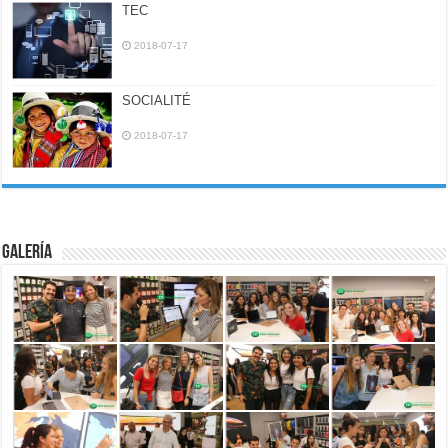
TEC
2018-07-17
SOCIALITÉ
2018-07-17
Galería