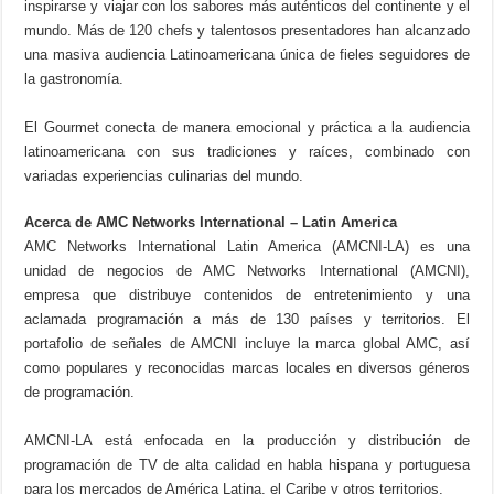
inspirarse y viajar con los sabores más auténticos del continente y el
mundo. Más de 120 chefs y talentosos presentadores han alcanzado
una masiva audiencia Latinoamericana única de fieles seguidores de
la gastronomía.
El Gourmet conecta de manera emocional y práctica a la audiencia
latinoamericana con sus tradiciones y raíces, combinado con
variadas experiencias culinarias del mundo.
Acerca de AMC Networks International – Latin America
AMC Networks International Latin America (AMCNI-LA) es una
unidad de negocios de AMC Networks International (AMCNI),
empresa que distribuye contenidos de entretenimiento y una
aclamada programación a más de 130 países y territorios. El
portafolio de señales de AMCNI incluye la marca global AMC, así
como populares y reconocidas marcas locales en diversos géneros
de programación.
AMCNI-LA está enfocada en la producción y distribución de
programación de TV de alta calidad en habla hispana y portuguesa
para los mercados de América Latina, el Caribe y otros territorios.