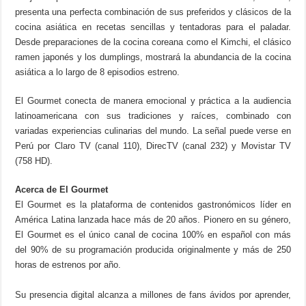
presenta una perfecta combinación de sus preferidos y clásicos de la
cocina asiática en recetas sencillas y tentadoras para el paladar.
Desde preparaciones de la cocina coreana como el Kimchi, el clásico
ramen japonés y los dumplings, mostrará la abundancia de la cocina
asiática a lo largo de 8 episodios estreno.
El Gourmet conecta de manera emocional y práctica a la audiencia
latinoamericana con sus tradiciones y raíces, combinado con
variadas experiencias culinarias del mundo. La señal puede verse en
Perú por Claro TV (canal 110), DirecTV (canal 232) y Movistar TV
(758 HD).
Acerca de El Gourmet
El Gourmet es la plataforma de contenidos gastronómicos líder en
América Latina lanzada hace más de 20 años. Pionero en su género,
El Gourmet es el único canal de cocina 100% en español con más
del 90% de su programación producida originalmente y más de 250
horas de estrenos por año.
Su presencia digital alcanza a millones de fans ávidos por aprender,