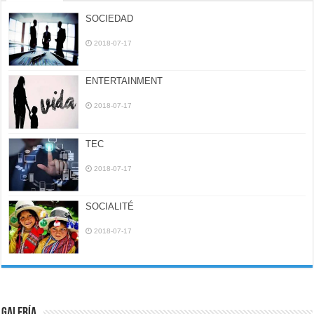
SOCIEDAD
2018-07-17
ENTERTAINMENT
2018-07-17
TEC
2018-07-17
SOCIALITÉ
2018-07-17
Galería