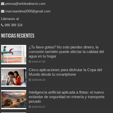
prensa@enfokedirecto.com
marciaandrea2000@gmail.com
Llámanos al:
988 389 324
Noticias recientes
¿Tu llave gotea? No solo pierdes dinero, la
corrosión también puede afectar la calidad del
agua en tu hogar
2026-07-25
Cinco aplicaciones para disfrutar la Copa del
Mundo desde tu smartphone
2026-06-24
Inteligencia artificial aplicada a flotas: el nuevo
estándar de seguridad en minería y transporte
pesado
2026-03-27