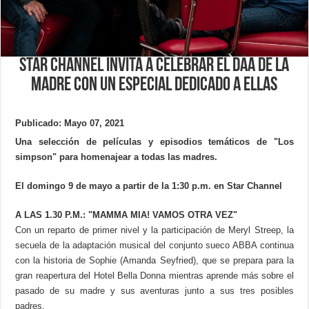
Star Channel invita a celebrar el dÃ­a de la
madre con un especial dedicado a ellas
Publicado: Mayo 07, 2021
Una selección de películas y episodios temáticos de "Los
simpson" para homenajear a todas las madres.
El domingo 9 de mayo a partir de la 1:30 p.m. en Star Channel
A LAS 1.30 P.M.: "MAMMA MIA! VAMOS OTRA VEZ"
Con un reparto de primer nivel y la participación de Meryl Streep, la
secuela de la adaptación musical del conjunto sueco ABBA continua
con la historia de Sophie (Amanda Seyfried), que se prepara para la
gran reapertura del Hotel Bella Donna mientras aprende más sobre el
pasado de su madre y sus aventuras junto a sus tres posibles
padres.