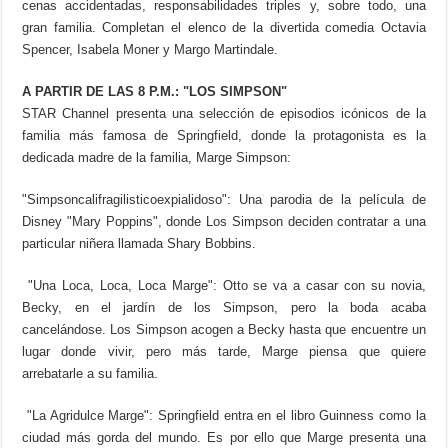
cenas accidentadas, responsabilidades triples y, sobre todo, una
gran familia. Completan el elenco de la divertida comedia Octavia
Spencer, Isabela Moner y Margo Martindale.
A PARTIR DE LAS 8 P.M.: "LOS SIMPSON"
STAR Channel presenta una selección de episodios icónicos de la
familia más famosa de Springfield, donde la protagonista es la
dedicada madre de la familia, Marge Simpson:
"Simpsoncalifragilisticoexpialidoso": Una parodia de la película de
Disney "Mary Poppins", donde Los Simpson deciden contratar a una
particular niñera llamada Shary Bobbins.
"Una Loca, Loca, Loca Marge": Otto se va a casar con su novia,
Becky, en el jardín de los Simpson, pero la boda acaba
cancelándose. Los Simpson acogen a Becky hasta que encuentre un
lugar donde vivir, pero más tarde, Marge piensa que quiere
arrebatarle a su familia.
"La Agridulce Marge": Springfield entra en el libro Guinness como la
ciudad más gorda del mundo. Es por ello que Marge presenta una