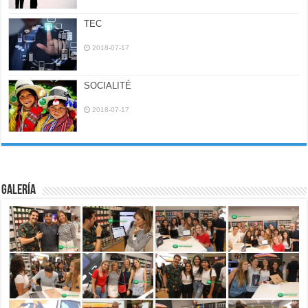
TEC
2018-07-17
SOCIALITÉ
2018-07-17
Galería