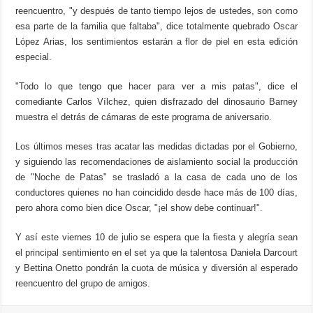
reencuentro, "y después de tanto tiempo lejos de ustedes, son como
esa parte de la familia que faltaba", dice totalmente quebrado Oscar
López Arias, los sentimientos estarán a flor de piel en esta edición
especial.
"Todo lo que tengo que hacer para ver a mis patas", dice el
comediante Carlos Vílchez, quien disfrazado del dinosaurio Barney
muestra el detrás de cámaras de este programa de aniversario.
Los últimos meses tras acatar las medidas dictadas por el Gobierno,
y siguiendo las recomendaciones de aislamiento social la producción
de "Noche de Patas" se trasladó a la casa de cada uno de los
conductores quienes no han coincidido desde hace más de 100 días,
pero ahora como bien dice Oscar, "¡el show debe continuar!".
Y así este viernes 10 de julio se espera que la fiesta y alegría sean
el principal sentimiento en el set ya que la talentosa Daniela Darcourt
y Bettina Onetto pondrán la cuota de música y diversión al esperado
reencuentro del grupo de amigos.