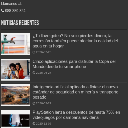
Llámanos al:
988 389 324
Noticias recientes
¿Tu llave gotea? No solo pierdes dinero, la
corrosión también puede afectar la calidad del
agua en tu hogar
2026-07-25
Cinco aplicaciones para disfrutar la Copa del
Mundo desde tu smartphone
2026-06-24
Inteligencia artificial aplicada a flotas: el nuevo
estándar de seguridad en minería y transporte
pesado
2026-03-27
PlayStation lanza descuentos de hasta 75% en
videojuegos por campaña navideña
2025-12-07