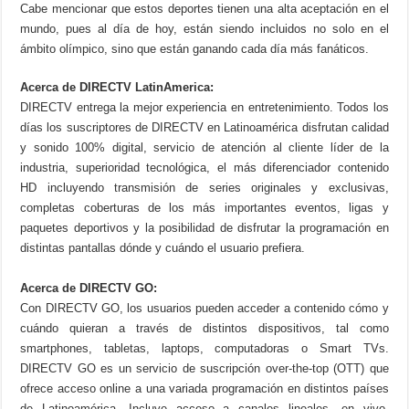
Cabe mencionar que estos deportes tienen una alta aceptación en el
mundo, pues al día de hoy, están siendo incluidos no solo en el
ámbito olímpico, sino que están ganando cada día más fanáticos.
Acerca de DIRECTV LatinAmerica:
DIRECTV entrega la mejor experiencia en entretenimiento. Todos los
días los suscriptores de DIRECTV en Latinoamérica disfrutan calidad
y sonido 100% digital, servicio de atención al cliente líder de la
industria, superioridad tecnológica, el más diferenciador contenido
HD incluyendo transmisión de series originales y exclusivas,
completas coberturas de los más importantes eventos, ligas y
paquetes deportivos y la posibilidad de disfrutar la programación en
distintas pantallas dónde y cuándo el usuario prefiera.
Acerca de DIRECTV GO:
Con DIRECTV GO, los usuarios pueden acceder a contenido cómo y
cuándo quieran a través de distintos dispositivos, tal como
smartphones, tabletas, laptops, computadoras o Smart TVs.
DIRECTV GO es un servicio de suscripción over-the-top (OTT) que
ofrece acceso online a una variada programación en distintos países
de Latinoamérica. Incluye acceso a canales lineales, en vivo,