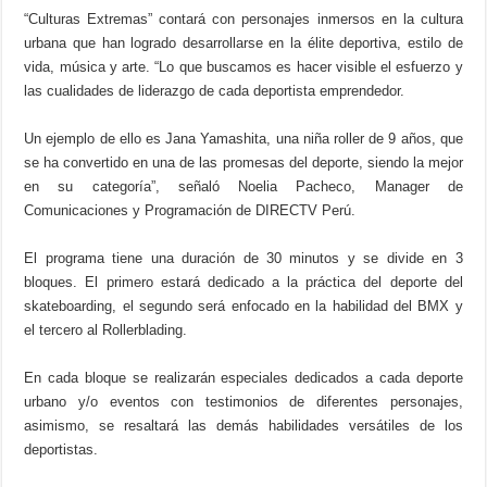
“Culturas Extremas” contará con personajes inmersos en la cultura
urbana que han logrado desarrollarse en la élite deportiva, estilo de
vida, música y arte. “Lo que buscamos es hacer visible el esfuerzo y
las cualidades de liderazgo de cada deportista emprendedor.
Un ejemplo de ello es Jana Yamashita, una niña roller de 9 años, que
se ha convertido en una de las promesas del deporte, siendo la mejor
en su categoría”, señaló Noelia Pacheco, Manager de
Comunicaciones y Programación de DIRECTV Perú.
El programa tiene una duración de 30 minutos y se divide en 3
bloques. El primero estará dedicado a la práctica del deporte del
skateboarding, el segundo será enfocado en la habilidad del BMX y
el tercero al Rollerblading.
En cada bloque se realizarán especiales dedicados a cada deporte
urbano y/o eventos con testimonios de diferentes personajes,
asimismo, se resaltará las demás habilidades versátiles de los
deportistas.