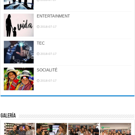
ENTERTAINMENT
2018-07-17
TEC
2018-07-17
SOCIALITÉ
2018-07-17
Galería