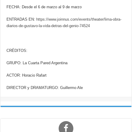
FECHA: Desde el 6 de marzo al 9 de marzo
ENTRADAS EN:
https://www.joinnus.com/events/theater/lima-obra-
diarios-de-gustavo-la-vida-detras-del-genio-74524
CRÉDITOS:
GRUPO: La Cuarta Pared Argentina
ACTOR: Horacio Rafart
DIRECTOR y DRAMATURGO: Guillermo Ale