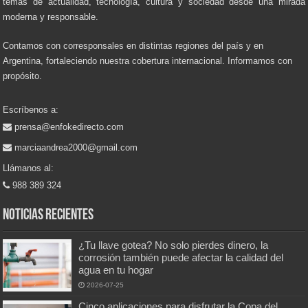
temas de actualidad, tecnología, cultura y sociedad desde una mirada
moderna y responsable.
Contamos con corresponsales en distintas regiones del país y en
Argentina, fortaleciendo nuestra cobertura internacional. Informamos con
propósito.
Escríbenos a:
prensa@enfokedirecto.com
marciaandrea2000@gmail.com
Llámanos al:
988 389 324
Noticias recientes
¿Tu llave gotea? No solo pierdes dinero, la
corrosión también puede afectar la calidad del
agua en tu hogar
2026-07-25
Cinco aplicaciones para disfrutar la Copa del