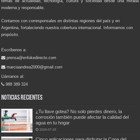
temas de actualidad, tecnología, cultura y sociedad desde una mirada
moderna y responsable.
Contamos con corresponsales en distintas regiones del país y en
Argentina, fortaleciendo nuestra cobertura internacional. Informamos con
propósito.
Escríbenos a:
prensa@enfokedirecto.com
marciaandrea2000@gmail.com
Llámanos al:
988 389 324
Noticias recientes
¿Tu llave gotea? No solo pierdes dinero, la
corrosión también puede afectar la calidad del
agua en tu hogar
2026-07-25
Cinco aplicaciones para disfrutar la Copa del