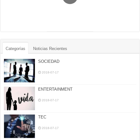
Categorías
Noticias Recientes
SOCIEDAD
2018-07-17
ENTERTAINMENT
2018-07-17
TEC
2018-07-17