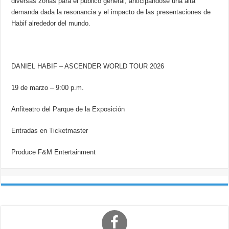
diversas zonas para el público general, anticipándose una alta
demanda dada la resonancia y el impacto de las presentaciones de
Habif alrededor del mundo.
DANIEL HABIF – ASCENDER WORLD TOUR 2026
19 de marzo – 9:00 p.m.
Anfiteatro del Parque de la Exposición
Entradas en Ticketmaster
Produce F&M Entertainment