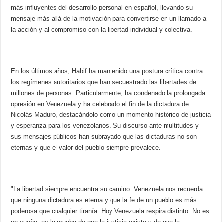
más influyentes del desarrollo personal en español, llevando su
mensaje más allá de la motivación para convertirse en un llamado a
la acción y al compromiso con la libertad individual y colectiva.
En los últimos años, Habif ha mantenido una postura crítica contra
los regímenes autoritarios que han secuestrado las libertades de
millones de personas. Particularmente, ha condenado la prolongada
opresión en Venezuela y ha celebrado el fin de la dictadura de
Nicolás Maduro, destacándolo como un momento histórico de justicia
y esperanza para los venezolanos. Su discurso ante multitudes y
sus mensajes públicos han subrayado que las dictaduras no son
eternas y que el valor del pueblo siempre prevalece.
"La libertad siempre encuentra su camino. Venezuela nos recuerda
que ninguna dictadura es eterna y que la fe de un pueblo es más
poderosa que cualquier tiranía. Hoy Venezuela respira distinto. No es
un sueño, es la prueba de que la justicia existe y de que la