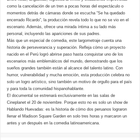
como la cancelación de un tren a pocas horas del espectáculo o
momentos detrás de cámaras donde se escucha “Se ha quedado
encerrado Ricardo”, la producción revela todo lo que no se vio en el
escenario. Además, ofrece una mirada íntima a su lado más
personal, incluyendo las apariciones de sus padres.
Más que un especial de comedia, este largometraje cuenta una
historia de perseverancia y superación. Refleja cómo un proyecto
nacido en el Perú logró abrirse paso hasta conquistar uno de los
escenarios más emblemáticos del mundo, demostrando que los
sueños grandes también están al alcance del talento latino. Con
humor, vulnerabilidad y mucha emoción, esta producción celebra no
solo un logro artístico, sino también un motivo de orgullo para el país
y para toda la comunidad hispanohablante.
El documental se estrenará exclusivamente en las salas de
Cineplanet el 20 de noviembre. Porque esto no es solo un show de
Hablando Huevadas: es la historia de cómo dos peruanos lograron
llenar el Madison Square Garden en solo tres horas y marcaron un
antes y un después en la comedia latinoamericana.