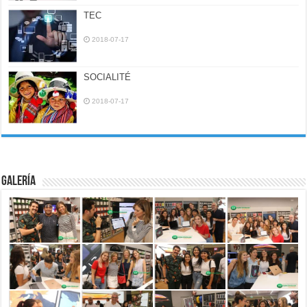
TEC
2018-07-17
SOCIALITÉ
2018-07-17
Galería