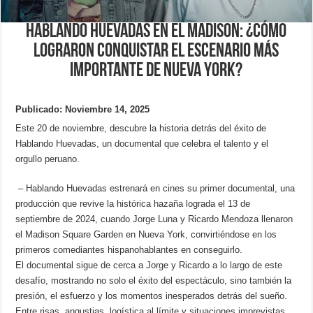
Hablando Huevadas en el Madison: ¿Cómo
lograron conquistar el escenario más
importante de Nueva York?
Publicado: Noviembre 14, 2025
Este 20 de noviembre, descubre la historia detrás del éxito de
Hablando Huevadas, un documental que celebra el talento y el
orgullo peruano.
– Hablando Huevadas estrenará en cines su primer documental, una
producción que revive la histórica hazaña lograda el 13 de
septiembre de 2024, cuando Jorge Luna y Ricardo Mendoza llenaron
el Madison Square Garden en Nueva York, convirtiéndose en los
primeros comediantes hispanohablantes en conseguirlo.
El documental sigue de cerca a Jorge y Ricardo a lo largo de este
desafío, mostrando no solo el éxito del espectáculo, sino también la
presión, el esfuerzo y los momentos inesperados detrás del sueño.
Entre risas, angustias, logística al límite y situaciones imprevistas