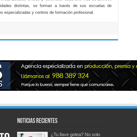
lidades distintas, se forman a través de sus escuelas de
s especializadas y centros de formación profesional.
Noticias recientes
¿Tu llave gotea? No solo