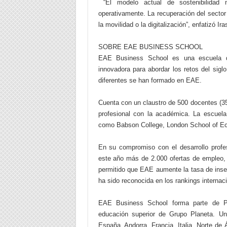
“El modelo actual de sostenibilidad n
operativamente. La recuperación del sector 
la movilidad o la digitalización”, enfatizó Ira
SOBRE EAE BUSINESS SCHOOL
EAE Business School es una escuela de
innovadora para abordar los retos del si
diferentes se han formado en EAE.
Cuenta con un claustro de 500 docentes (3
profesional con la académica. La escuela 
como Babson College, London School of Eco
En su compromiso con el desarrollo prof
este año más de 2.000 ofertas de empleo,
permitido que EAE aumente la tasa de inse
ha sido reconocida en los rankings intern
EAE Business School forma parte de Pla
educación superior de Grupo Planeta. Un
España, Andorra, Francia, Italia, Norte d