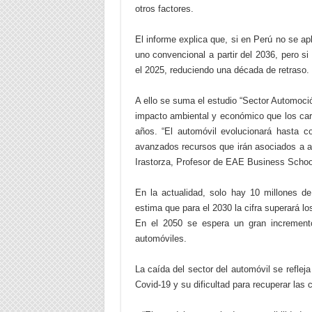
otros factores.
El informe explica que, si en Perú no se ap
uno convencional a partir del 2036, pero s
el 2025, reduciendo una década de retraso.
A ello se suma el estudio “Sector Automoci
impacto ambiental y económico que los carro
años. “El automóvil evolucionará hasta c
avanzados recursos que irán asociados a a
Irastorza, Profesor de EAE Business School
En la actualidad, solo hay 10 millones de
estima que para el 2030 la cifra superará l
En el 2050 se espera un gran increment
automóviles.
La caída del sector del automóvil se reflej
Covid-19 y su dificultad para recuperar las