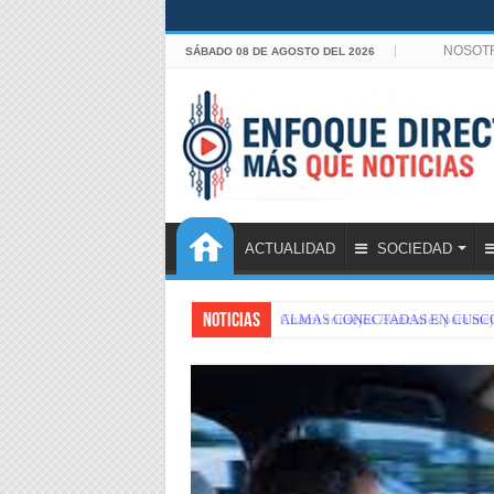
NOSOT
SÁBADO 08 DE AGOSTO DEL 2026
ACTUALIDAD
SOCIEDAD
Noticias
ALMAS CONECTADAS EN CUSC