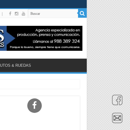
|
UTOS & RUEDAS