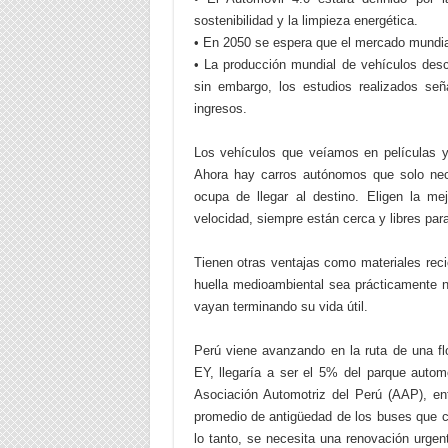
sostenibilidad y la limpieza energética.
• En 2050 se espera que el mercado mundia
• La producción mundial de vehículos des
sin embargo, los estudios realizados señ
ingresos.
Los vehículos que veíamos en películas y 
Ahora hay carros autónomos que solo nece
ocupa de llegar al destino. Eligen la mej
velocidad, siempre están cerca y libres par
Tienen otras ventajas como materiales reci
huella medioambiental sea prácticamente nu
vayan terminando su vida útil.
Perú viene avanzando en la ruta de una flo
EY, llegaría a ser el 5% del parque autom
Asociación Automotriz del Perú (AAP), ent
promedio de antigüedad de los buses que ci
lo tanto, se necesita una renovación urgen