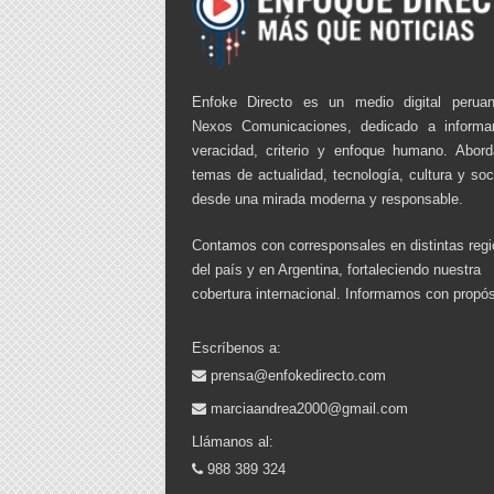
Enfoke Directo es un medio digital perua
Nexos Comunicaciones, dedicado a informa
veracidad, criterio y enfoque humano. Abor
temas de actualidad, tecnología, cultura y so
desde una mirada moderna y responsable.
Contamos con corresponsales en distintas reg
del país y en Argentina, fortaleciendo nuestra
cobertura internacional. Informamos con propós
Escríbenos a:
prensa@enfokedirecto.com
marciaandrea2000@gmail.com
Llámanos al:
988 389 324