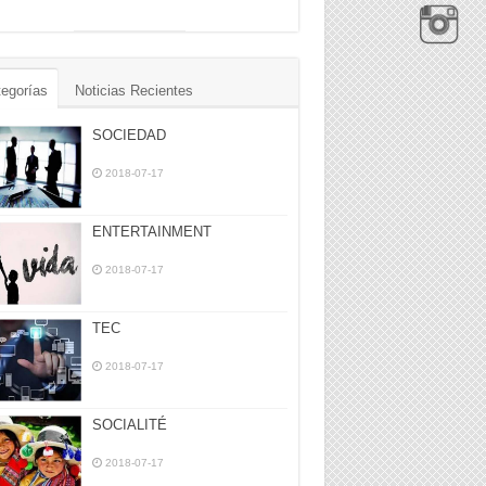
egorías
Noticias Recientes
SOCIEDAD
2018-07-17
ENTERTAINMENT
2018-07-17
TEC
2018-07-17
SOCIALITÉ
2018-07-17