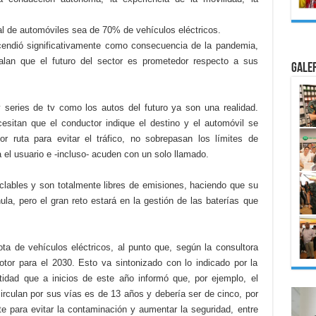
l de automóviles sea de 70% de vehículos eléctricos.
cendió significativamente como consecuencia de la pandemia,
alan que el futuro del sector es prometedor respecto a sus
Gale
series de tv como los autos del futuro ya son una realidad.
sitan que el conductor indique el destino y el automóvil se
or ruta para evitar el tráfico, no sobrepasan los límites de
a el usuario e -incluso- acuden con un solo llamado.
clables y son totalmente libres de emisiones, haciendo que su
la, pero el gran reto estará en la gestión de las baterías que
ta de vehículos eléctricos, al punto que, según la consultora
otor para el 2030. Esto va sintonizado con lo indicado por la
idad que a inicios de este año informó que, por ejemplo, el
rculan por sus vías es de 13 años y debería ser de cinco, por
te para evitar la contaminación y aumentar la seguridad, entre