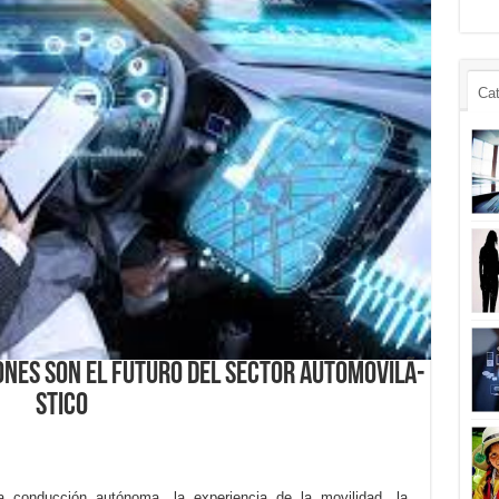
Cat
iones son el futuro del sector automovilÃ­
stico
la conducción autónoma, la experiencia de la movilidad, la