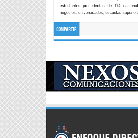
estudiantes procedentes de 114 naciona
negocios, universidades, escuelas superiore
Compartir