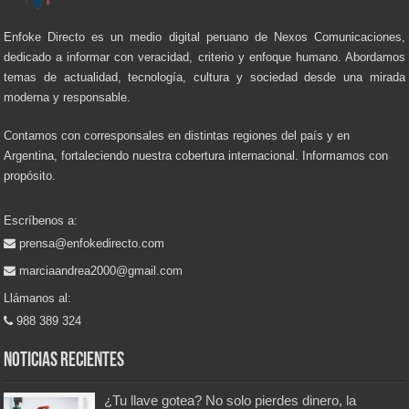
Enfoke Directo es un medio digital peruano de Nexos Comunicaciones,
dedicado a informar con veracidad, criterio y enfoque humano. Abordamos
temas de actualidad, tecnología, cultura y sociedad desde una mirada
moderna y responsable.
Contamos con corresponsales en distintas regiones del país y en
Argentina, fortaleciendo nuestra cobertura internacional. Informamos con
propósito.
Escríbenos a:
prensa@enfokedirecto.com
marciaandrea2000@gmail.com
Llámanos al:
988 389 324
Noticias recientes
¿Tu llave gotea? No solo pierdes dinero, la