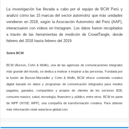
La investigación fue llevada a cabo por el equipo de BCW Perú y
analizó cómo las 15 marcas del sector automotriz que más unidades
vendieron en 2018, según la Asociación Automotriz del Perú (AAP),
interactuaron con videos en Instagram. Los datos fueron recopilados
a través de las herramientas de medición de CrowdTangle, desde
febrero del 2018 hasta febrero del 2019.
Sobre BCW
BCW (Burson, Cohn & Wolfe), una de las agencias de comunicaciones integrales
más grande del mundo, se dedica a motivar e inspirar a las personas. Fundada por
la fusión de Burson-Marsteller y Cohn & Wolfe, BCW ofrece contenido creativo
digital basado en datos y programas de comunicación integrados para medios
pagados, ganados, compartidos y propios de clientes de los sectores B2B,
consumo masivo, salud, tecnología, financiero y público, entre otros. BCW es parte
de WPP (NYSE: WPP), una compañía de transformación creativa. Para obtener
más información visite www.bcw-global.com