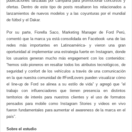
publicaciones lanzadas por campaña para promocionar concursos y
ofertas. Dentro de este tipo de posts resaltaron los relacionados a
lanzamientos de nuevos modelos y a las coyunturas por el mundial
de fútbol y el Dakar.
Por su parte, Fiorella Saco, Marketing Manager de Ford Perú,
comentó que la marca ya está consolidada en Facebook -una de las
redes más importantes en Latinoamérica- y vieron una gran
oportunidad al implementar una estrategia fuerte en Instagram, donde
los usuarios generan mucho más engagement con los contenidos:
“hemos sido pioneros en resaltar todos los atributos tecnológicos, de
seguridad y confort de los vehículos a través de una comunicación
en la que nuestra comunidad de #FordLovers pueden visualizar cómo
el line-up de Ford se alinea a su estilo de vida” y agregó que “el
trabajo con influenciadores que tienen presencia en distintos
territorios de interés para nuestros clientes y el uso de formatos
pensados para mobile como Instagram Stories y videos en vivo
fueron fundamentales para aumentar el awareness de la marca en el
país”.
Sobre el estudio