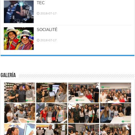
TEC
2018-07-17
SOCIALITÉ
2018-07-17
Galería