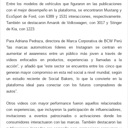
Entre los modelos de vehículos que figuraron en las publicaciones
con el mejor desempeño en la plataforma, se encontraron Mustang y
EcoSport de Ford, con 6389 y 1531 interacciones, respectivamente.
También se destacaron Amarok de Volkswagen, con 3017 y Stinger
de Kia, con 1223.
Para Adriana Pedraza, directora de Marca Corporativa de BCW Perú
“las marcas automotrices líderes en Instagram se centran en
aumentar el awareness entre un público más joven a través de
videos enfocados en productos, experiencias y llamadas a la
acción”, y añadió que “este sector se encuentra entre los cinco que
generan mayor compromiso en esta red social a nivel mundial, según
un estudio reciente de Social Bakers, lo que la convierte en la
plataforma ideal para conectar con los futuros compradores de
autos”.
Otros videos con mayor performance fueron aquellos relacionados
con experiencias, que incluyeron la participación de influenciadores,
invitaciones a eventos patrocinados o activaciones donde los
consumidores interactuaron con las marcas. También destacaron las