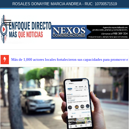
ROSALES DONAYRE MARCIA ANDREA - RUC: 10700571519
Más de 1,000 actores locales fortalecieron sus capacidades para promover 