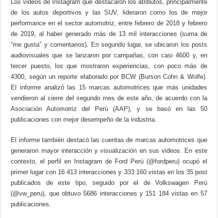
Los videos de Instagram que destacaron los atributos, principalmente
de los autos deportivos y las SUV, lideraron como los de mejor
performance en el sector automotriz, entre febrero de 2018 y febrero
de 2019, al haber generado más de 13 mil interacciones (suma de
“me gusta” y comentarios). En segundo lugar, se ubicaron los posts
audiovisuales que se lanzaron por campañas, con casi 4600 y, en
tercer puesto, los que mostraron experiencias, con poco más de
4300, según un reporte elaborado por BCW (Burson Cohn & Wolfe).
El informe analizó las 15 marcas automotrices que más unidades
vendieron al cierre del segundo mes de este año, de acuerdo con la
Asociación Automotriz del Perú (AAP), y se basó en las 50
publicaciones con mejor desempeño de la industria.
El informe también destacó las cuentas de marcas automotrices que
generaron mayor interacción y visualización en sus videos. En este
contexto, el perfil en Instagram de Ford Perú (@fordperu) ocupó el
primer lugar con 16 413 interacciones y 333 160 vistas en los 35 post
publicados de este tipo, seguido por el de Volkswagen Perú
(@vw_peru), que obtuvo 5686 interacciones y 151 184 vistas en 57
publicaciones.