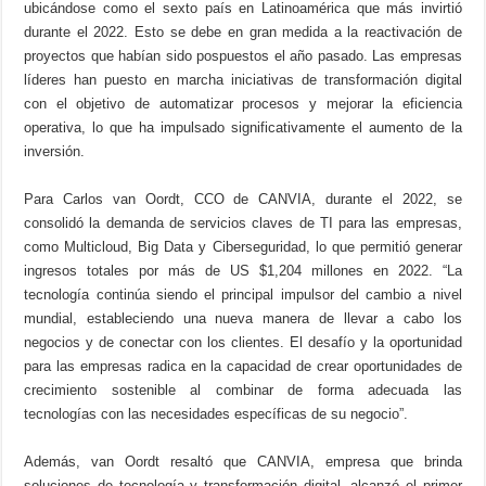
ubicándose como el sexto país en Latinoamérica que más invirtió
durante el 2022. Esto se debe en gran medida a la reactivación de
proyectos que habían sido pospuestos el año pasado. Las empresas
líderes han puesto en marcha iniciativas de transformación digital
con el objetivo de automatizar procesos y mejorar la eficiencia
operativa, lo que ha impulsado significativamente el aumento de la
inversión.
Para Carlos van Oordt, CCO de CANVIA, durante el 2022, se
consolidó la demanda de servicios claves de TI para las empresas,
como Multicloud, Big Data y Ciberseguridad, lo que permitió generar
ingresos totales por más de US $1,204 millones en 2022. “La
tecnología continúa siendo el principal impulsor del cambio a nivel
mundial, estableciendo una nueva manera de llevar a cabo los
negocios y de conectar con los clientes. El desafío y la oportunidad
para las empresas radica en la capacidad de crear oportunidades de
crecimiento sostenible al combinar de forma adecuada las
tecnologías con las necesidades específicas de su negocio”.
Además, van Oordt resaltó que CANVIA, empresa que brinda
soluciones de tecnología y transformación digital, alcanzó el primer