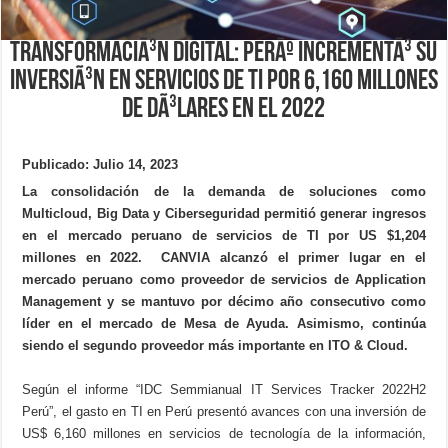
TransformaciÃ³n digital: PerÃº incrementÃ³ su
inversiÃ³n en servicios de TI por 6,160 millones
de dÃ³lares en el 2022
Publicado: Julio 14, 2023
La consolidación de la demanda de soluciones como
Multicloud, Big Data y Ciberseguridad permitió generar ingresos
en el mercado peruano de servicios de TI por US $1,204
millones en 2022. CANVIA alcanzó el primer lugar en el
mercado peruano como proveedor de servicios de Application
Management y se mantuvo por décimo año consecutivo como
líder en el mercado de Mesa de Ayuda. Asimismo, continúa
siendo el segundo proveedor más importante en ITO & Cloud.
Según el informe “IDC Semmianual IT Services Tracker 2022H2
Perú”, el gasto en TI en Perú presentó avances con una inversión de
US$ 6,160 millones en servicios de tecnología de la información,