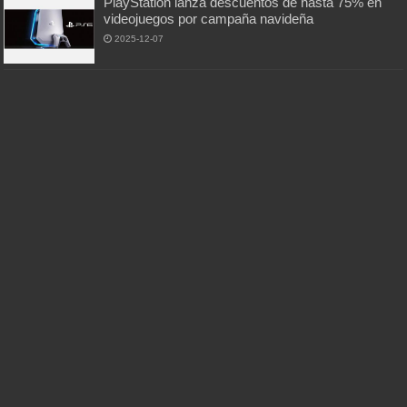
PlayStation lanza descuentos de hasta 75% en
videojuegos por campaña navideña
2025-12-07