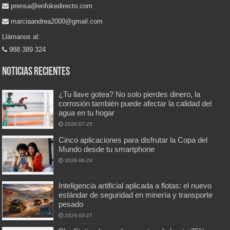
prensa@enfokedirecto.com
marciaandrea2000@gmail.com
Llámanos al:
988 389 324
Noticias recientes
¿Tu llave gotea? No solo pierdes dinero, la
corrosión también puede afectar la calidad del
agua en tu hogar
2026-07-25
Cinco aplicaciones para disfrutar la Copa del
Mundo desde tu smartphone
2026-06-24
Inteligencia artificial aplicada a flotas: el nuevo
estándar de seguridad en minería y transporte
pesado
2026-03-27