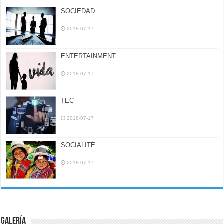
SOCIEDAD
2018-07-17
ENTERTAINMENT
2018-07-17
TEC
2018-07-17
SOCIALITÉ
2018-07-17
Galería