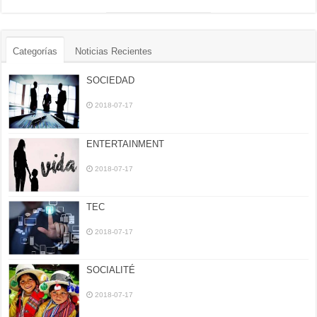
Categorías
Noticias Recientes
SOCIEDAD
2018-07-17
ENTERTAINMENT
2018-07-17
TEC
2018-07-17
SOCIALITÉ
2018-07-17