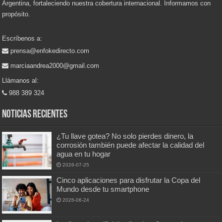
Argentina, fortaleciendo nuestra cobertura internacional. Informamos con
propósito.
Escríbenos a:
prensa@enfokedirecto.com
marciaandrea2000@gmail.com
Llámanos al:
988 389 324
Noticias recientes
¿Tu llave gotea? No solo pierdes dinero, la
corrosión también puede afectar la calidad del
agua en tu hogar
2026-07-25
Cinco aplicaciones para disfrutar la Copa del
Mundo desde tu smartphone
2026-06-24