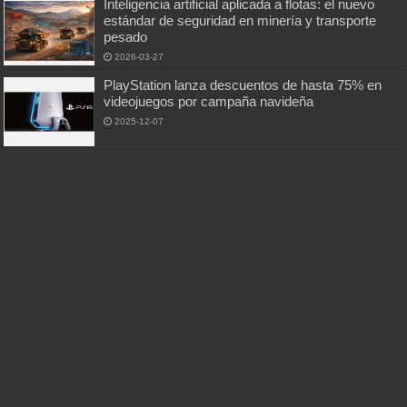
Inteligencia artificial aplicada a flotas: el nuevo
estándar de seguridad en minería y transporte
pesado
2026-03-27
PlayStation lanza descuentos de hasta 75% en
videojuegos por campaña navideña
2025-12-07