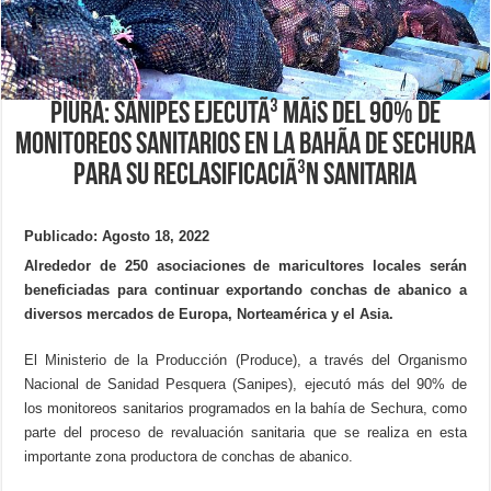
Piura: Sanipes ejecutÃ³ mÃ¡s del 90% de
monitoreos sanitarios en la bahÃ­a de Sechura
para su reclasificaciÃ³n sanitaria
Publicado: Agosto 18, 2022
Alrededor de 250 asociaciones de maricultores locales serán
beneficiadas para continuar exportando conchas de abanico a
diversos mercados de Europa, Norteamérica y el Asia.
El Ministerio de la Producción (Produce), a través del Organismo
Nacional de Sanidad Pesquera (Sanipes), ejecutó más del 90% de
los monitoreos sanitarios programados en la bahía de Sechura, como
parte del proceso de revaluación sanitaria que se realiza en esta
importante zona productora de conchas de abanico.