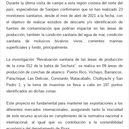
Durante la última visita de campo a esta región costera del norte del
país, especialistas de Sanipes confirmaron que se han realizado 23
monitoreos sanitarios, desde el mes de abril de 2021 a la fecha, con
el objetivo de realizar estudios de descarte y/o identificación de
fuentes de contaminación que podrían impactar en las áreas de
producción, también la condición sanitaria del agua de mar, condición
sanitaria de moluscos bivalvos vivos, corrientes marinas
superficiales y fondo, principalmente.
La investigación “Revaluación sanitaria de las áreas de producción
de la zona 012 de la bahía de Sechura”, se realiza en 09 áreas de
producción de conchas de abanico: Puerto Rico, Vichayo, Barrancos,
Parachique, Las Delicias, Constante, Matacaballo, Chulliyachi y San
Pedro 1; y la toma de muestras se lleva a cabo en 197 puntos
identificados en dichas zonas.
Este proyecto es fundamental para mantener las exportaciones a los
diferentes mercados internacionales, asegurando tanto la inocuidad
de este recurso acuícola en cumplimiento de la normativa nacional e
internacional, al igual que su contribución a la sostenibilidad
económica del departamento de Piura.