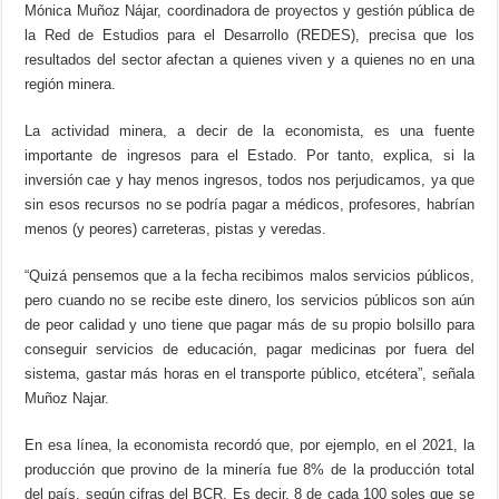
Mónica Muñoz Nájar, coordinadora de proyectos y gestión pública de
la Red de Estudios para el Desarrollo (REDES), precisa que los
resultados del sector afectan a quienes viven y a quienes no en una
región minera.
La actividad minera, a decir de la economista, es una fuente
importante de ingresos para el Estado. Por tanto, explica, si la
inversión cae y hay menos ingresos, todos nos perjudicamos, ya que
sin esos recursos no se podría pagar a médicos, profesores, habrían
menos (y peores) carreteras, pistas y veredas.
“Quizá pensemos que a la fecha recibimos malos servicios públicos,
pero cuando no se recibe este dinero, los servicios públicos son aún
de peor calidad y uno tiene que pagar más de su propio bolsillo para
conseguir servicios de educación, pagar medicinas por fuera del
sistema, gastar más horas en el transporte público, etcétera”, señala
Muñoz Najar.
En esa línea, la economista recordó que, por ejemplo, en el 2021, la
producción que provino de la minería fue 8% de la producción total
del país, según cifras del BCR. Es decir, 8 de cada 100 soles que se