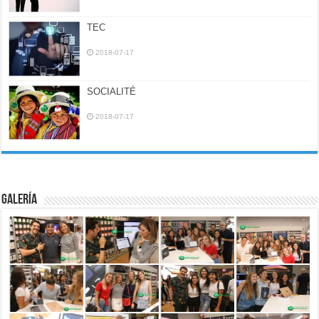
TEC
2018-07-17
SOCIALITÉ
2018-07-17
Galería