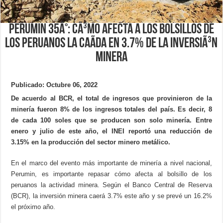
Perumin 35Â°: CÃ³mo afecta a los bolsillos de
los peruanos la caÃ­da en 3.7% de la inversiÃ³n
minera
Publicado: Octubre 06, 2022
De acuerdo al BCR, el total de ingresos que provinieron de la
minería fueron 8% de los ingresos totales del país. Es decir, 8
de cada 100 soles que se producen son solo minería. Entre
enero y julio de este año, el INEI reportó una reducción de
3.15% en la producción del sector minero metálico.
En el marco del evento más importante de minería a nivel nacional,
Perumin, es importante repasar cómo afecta al bolsillo de los
peruanos la actividad minera. Según el Banco Central de Reserva
(BCR), la inversión minera caerá 3.7% este año y se prevé un 16.2%
el próximo año.