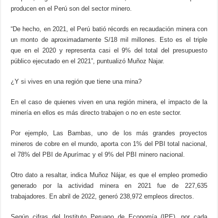
producen en el Perú son del sector minero.
“De hecho, en 2021, el Perú batió récords en recaudación minera con
un monto de aproximadamente S/18 mil millones. Esto es el triple
que en el 2020 y representa casi el 9% del total del presupuesto
público ejecutado en el 2021”, puntualizó Muñoz Najar.
¿Y si vives en una región que tiene una mina?
En el caso de quienes viven en una región minera, el impacto de la
minería en ellos es más directo trabajen o no en este sector.
Por ejemplo, Las Bambas, uno de los más grandes proyectos
mineros de cobre en el mundo, aporta con 1% del PBI total nacional,
el 78% del PBI de Apurímac y el 9% del PBI minero nacional.
Otro dato a resaltar, indica Muñoz Nájar, es que el empleo promedio
generado por la actividad minera en 2021 fue de 227,635
trabajadores. En abril de 2022, generó 238,972 empleos directos.
Según cifras del Instituto Peruano de Economía (IPE), por cada