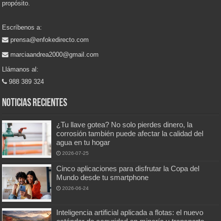
propósito.
Escríbenos a:
prensa@enfokedirecto.com
marciaandrea2000@gmail.com
Llámanos al:
988 389 324
Noticias recientes
¿Tu llave gotea? No solo pierdes dinero, la
corrosión también puede afectar la calidad del
agua en tu hogar
2026-07-25
Cinco aplicaciones para disfrutar la Copa del
Mundo desde tu smartphone
2026-06-24
Inteligencia artificial aplicada a flotas: el nuevo