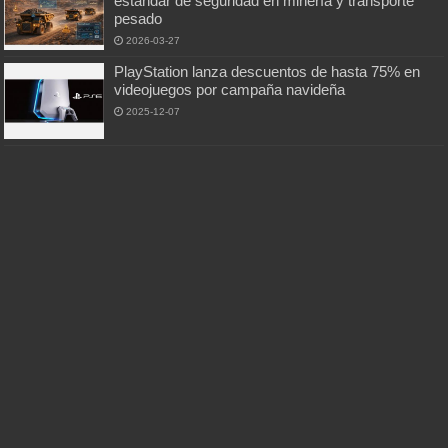
estándar de seguridad en minería y transporte
pesado
2026-03-27
PlayStation lanza descuentos de hasta 75% en
videojuegos por campaña navideña
2025-12-07