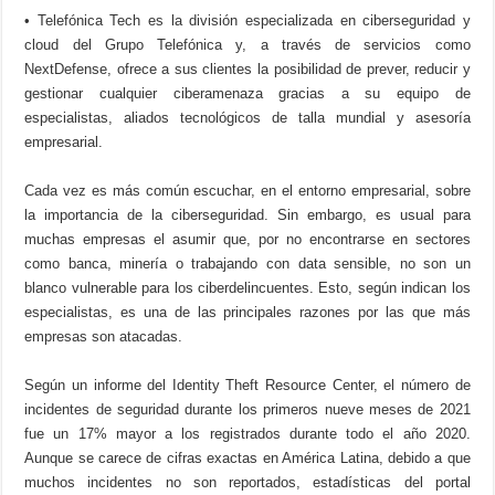
• Telefónica Tech es la división especializada en ciberseguridad y
cloud del Grupo Telefónica y, a través de servicios como
NextDefense, ofrece a sus clientes la posibilidad de prever, reducir y
gestionar cualquier ciberamenaza gracias a su equipo de
especialistas, aliados tecnológicos de talla mundial y asesoría
empresarial.
Cada vez es más común escuchar, en el entorno empresarial, sobre
la importancia de la ciberseguridad. Sin embargo, es usual para
muchas empresas el asumir que, por no encontrarse en sectores
como banca, minería o trabajando con data sensible, no son un
blanco vulnerable para los ciberdelincuentes. Esto, según indican los
especialistas, es una de las principales razones por las que más
empresas son atacadas.
Según un informe del Identity Theft Resource Center, el número de
incidentes de seguridad durante los primeros nueve meses de 2021
fue un 17% mayor a los registrados durante todo el año 2020.
Aunque se carece de cifras exactas en América Latina, debido a que
muchos incidentes no son reportados, estadísticas del portal