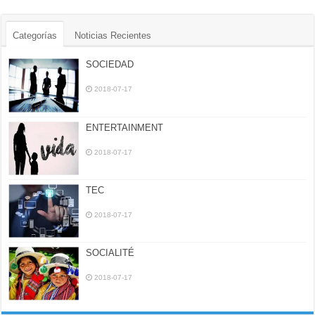
Categorías
Noticias Recientes
SOCIEDAD
2018-07-17
ENTERTAINMENT
2018-07-17
TEC
2018-07-17
SOCIALITÉ
2018-07-17