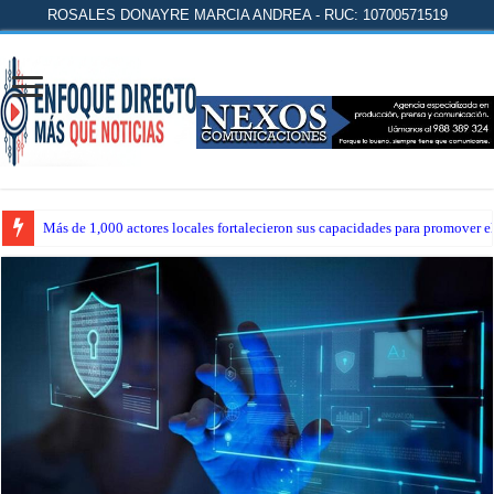
ROSALES DONAYRE MARCIA ANDREA - RUC: 10700571519
Más de 1,000 actores locales fortalecieron sus capacidades para promover 