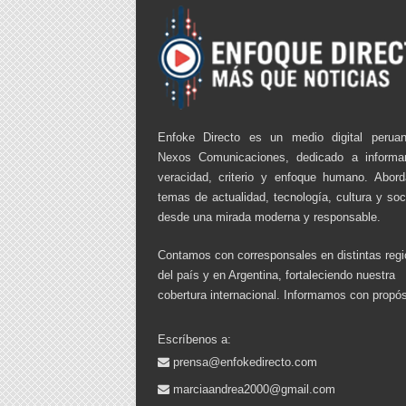
Enfoke Directo es un medio digital perua
Nexos Comunicaciones, dedicado a informa
veracidad, criterio y enfoque humano. Abor
temas de actualidad, tecnología, cultura y so
desde una mirada moderna y responsable.
Contamos con corresponsales en distintas reg
del país y en Argentina, fortaleciendo nuestra
cobertura internacional. Informamos con propós
Escríbenos a:
prensa@enfokedirecto.com
marciaandrea2000@gmail.com