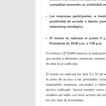
compañías aumenten su visibilidad an
Las empresas participantes -a trav
posibilidad de acceder a talento pr
networking estratégico.
El evento se realizará el jueves 9 y
Presidente de 10:00 a.m. a 7:00 p.m.
El instituto CETEMIN anuncia la realizació
que reunirá a diferentes empresas mineras
de obra local calificada.
El evento se realizará los días 9 y 10 de 
el punto de acceso a las principales zona
importantes empresas nacionales e intern
técnico calificado. Servirá también com
establezcan redes con otros actores del sec
los dos días de actividades.