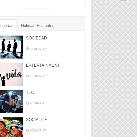
egorías
Noticias Recientes
SOCIEDAD
2018-07-17
ENTERTAINMENT
2018-07-17
TEC
2018-07-17
SOCIALITÉ
2018-07-17