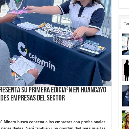
Cat
resenta su primera ediciÃ³n en Huancayo
ndes empresas del sector
 Minero busca conectar a las empresas con profesionales
s necesidades. Será también una oportunidad para que las