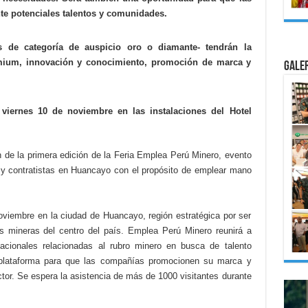
te potenciales talentos y comunidades.
és de categoría de auspicio oro o diamante- tendrán la
emium, innovación y conocimiento, promoción de marca y
Gale
 viernes 10 de noviembre en las instalaciones del Hotel
n de la primera edición de la Feria Emplea Perú Minero, evento
 y contratistas en Huancayo con el propósito de emplear mano
noviembre en la ciudad de Huancayo, región estratégica por ser
s mineras del centro del país. Emplea Perú Minero reunirá a
acionales relacionadas al rubro minero en busca de talento
o plataforma para que las compañías promocionen su marca y
tor. Se espera la asistencia de más de 1000 visitantes durante