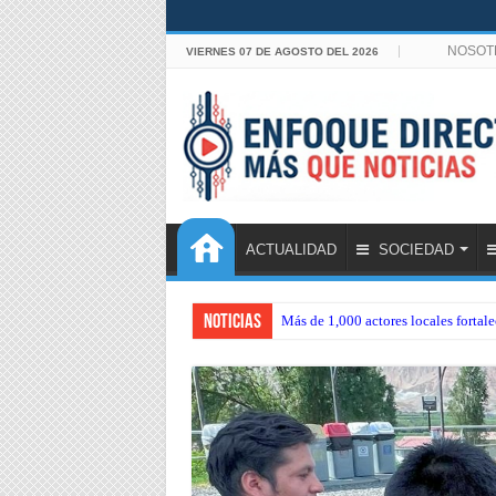
NOSOT
VIERNES 07 DE AGOSTO DEL 2026
ACTUALIDAD
SOCIEDAD
Noticias
Más de 1,000 actores locales forta