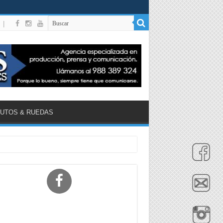
|
UTOS & RUEDAS