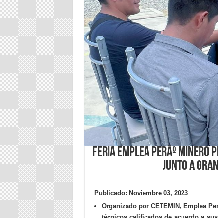
Feria Emplea PerÃº Minero p
junto a gra
Publicado: Noviembre 03, 2023
Organizado por CETEMIN, Emplea Perú
técnicos calificados de acuerdo a su