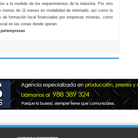
s a la medida de los requerimientos de la industria. Por otro
e menos de 11 meses en modalidad de internado, así como la
s de formación local financiados por empresas mineras, como
ocial en las zonas donde operan.
.pe/empresas