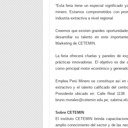
“Esta feria tiene un especial significado y
minero. Estamos comprometidos con promo
industria extractiva a nivel regional.
Creemos que existen grandes oportunidade
desarrollar su talento en este importan
Marketing de CETEMIN.
La feria ofrecerá charlas y paneles de ex
prácticas innovadoras. El objetivo es dar 
como principal motor económico y generador
Emplea Perú Minero se constituye así en e
extractivo y el talento calificado del centr
Presidente ubicado en: Calle Real 1138.
bruno.morales@cetemin.edu.pe, sabrina.e
Sobre CETEMIN
El instituto CETEMIN brinda capacitacion
amplio conocimiento del sector y de las n