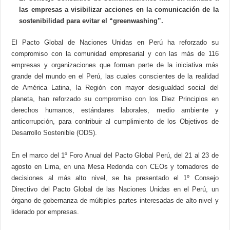
las empresas a visibilizar acciones en la comunicación de la
sostenibilidad para evitar el “greenwashing”.
El Pacto Global de Naciones Unidas en Perú ha reforzado su
compromiso con la comunidad empresarial y con las más de 116
empresas y organizaciones que forman parte de la iniciativa más
grande del mundo en el Perú, las cuales conscientes de la realidad
de América Latina, la Región con mayor desigualdad social del
planeta, han reforzado su compromiso con los Diez Principios en
derechos humanos, estándares laborales, medio ambiente y
anticorrupción, para contribuir al cumplimiento de los Objetivos de
Desarrollo Sostenible (ODS).
En el marco del 1º Foro Anual del Pacto Global Perú, del 21 al 23 de
agosto en Lima, en una Mesa Redonda con CEOs y tomadores de
decisiones al más alto nivel, se ha presentado el 1º Consejo
Directivo del Pacto Global de las Naciones Unidas en el Perú, un
órgano de gobernanza de múltiples partes interesadas de alto nivel y
liderado por empresas.