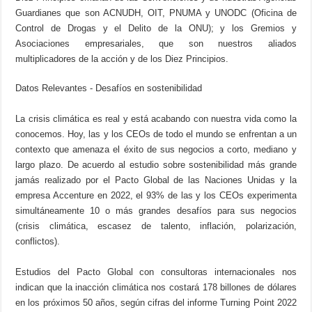
Guardianes que son ACNUDH, OIT, PNUMA y UNODC (Oficina de
Control de Drogas y el Delito de la ONU); y los Gremios y
Asociaciones empresariales, que son nuestros aliados
multiplicadores de la acción y de los Diez Principios.
Datos Relevantes - Desafíos en sostenibilidad
La crisis climática es real y está acabando con nuestra vida como la
conocemos. Hoy, las y los CEOs de todo el mundo se enfrentan a un
contexto que amenaza el éxito de sus negocios a corto, mediano y
largo plazo. De acuerdo al estudio sobre sostenibilidad más grande
jamás realizado por el Pacto Global de las Naciones Unidas y la
empresa Accenture en 2022, el 93% de las y los CEOs experimenta
simultáneamente 10 o más grandes desafíos para sus negocios
(crisis climática, escasez de talento, inflación, polarización,
conflictos).
Estudios del Pacto Global con consultoras internacionales nos
indican que la inacción climática nos costará 178 billones de dólares
en los próximos 50 años, según cifras del informe Turning Point 2022