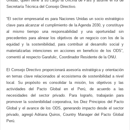
Unidas, quien tiene a su cargo la Oficina de País y asume el rol de
Secretaría Técnica del Consejo Directivo.
“El sector empresarial es para Naciones Unidas un socio estratégico
clave para alcanzar el cumplimiento de la Agenda 2030, y constituye
al mismo tiempo una responsabilidad y una oportunidad sin
precedentes para alinear los objetivos de un negocio con los de la
equidad y la sostenibilidad, para contribuir al desarrollo social y
materializarlas intenciones en acciones en beneficio de los ODS”,
comentó al respecto Garafulic, Coordinador Residente de la ONU.
El Consejo Directivo proporcionará asesoría estratégica y orientación
en temas clave relacionados al ecosistema de sostenibilidad a nivel
local. Su propósito es consolidar la misión, los objetivos y las
actividades del Pacto Global en el Perú, de acuerdo a las
necesidades del sector privado. Para lograrlo, trabajarán para
promover la sostenibilidad corporativa, los Diez Principios del Pacto
Global y el avance de los ODS, generando impacto desde el sector
privado, agregó Adriana Quiros, Country Manager del Pacto Global
Perú.