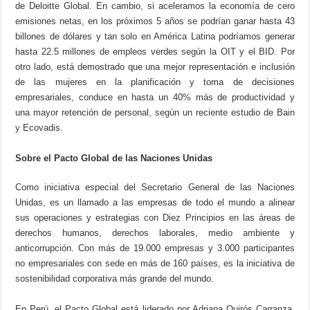
de Deloitte Global. En cambio, si aceleramos la economía de cero
emisiones netas, en los próximos 5 años se podrían ganar hasta 43
billones de dólares y tan solo en América Latina podríamos generar
hasta 22.5 millones de empleos verdes según la OIT y el BID. Por
otro lado, está demostrado que una mejor representación e inclusión
de las mujeres en la planificación y toma de decisiones
empresariales, conduce en hasta un 40% más de productividad y
una mayor retención de personal, según un reciente estudio de Bain
y Ecovadis.
Sobre el Pacto Global de las Naciones Unidas
Como iniciativa especial del Secretario General de las Naciones
Unidas, es un llamado a las empresas de todo el mundo a alinear
sus operaciones y estrategias con Diez Principios en las áreas de
derechos humanos, derechos laborales, medio ambiente y
anticorrupción. Con más de 19.000 empresas y 3.000 participantes
no empresariales con sede en más de 160 países, es la iniciativa de
sostenibilidad corporativa más grande del mundo.
En Perú, el Pacto Global está liderado por Adriana Quirós Carranza,