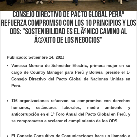
Consejo Directivo de Pacto Global PerÃº
refuerza compromiso con los 10 Principios y los
ODS: "Sostenibilidad es el Ãºnico camino al
Ã©xito de los negocios"
Publicado: Setiembre 14, 2023
Vanessa Moreno de Schneider Electric, primera mujer en su
cargo de Country Manager para Perú y Bolivia, preside el 1º
Consejo Directivo del Pacto Global de Naciones Unidas en
Perú.
116 organizaciones refuerzan su compromiso con derechos
humanos, estándares laborales, medio ambiente y
anticorrupción en el 1º Foro Anual del Pacto Global en Perú, y
se comprometen a acelerar el cumplimiento de los ODS.
El Consejo Consultivo de Comunicaciones hace un llamado a