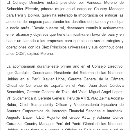
El Consejo Directivo estará presidido por Vanessa Moreno de
Schneider Electric, primera mujer en el cargo de Country Manager
para Perú y Bolivia, quien ha reiterado la importancia de enfocar las
acciones del negocio para atender los desafíos del planeta y no dejar
a nadie atrás. “Desde nuestro rol, deseamos contribuir activamente
en el alcance y objetivos que tiene la iniciativa en favor del país y en
hacer un llamado a las empresas para que alineen sus estrategias y
operaciones con los Diez Principios universales y sus contribuciones
a los ODS”, explicó Moreno.
La acompañarán durante este primer año en el Consejo Directivo:
Igor Garafulic, Coordinador Residente del Sistema de las Naciones
Unidas en el Perú; Xavier Urios, Gerente General de la Cámara
Oficial de Comercio de España en el Perú; Juan José Córdova
Benavides, Gerente General de Textil del Valle; Miguel Angel Lopez,
VP Sudamérica & Gerente General Perú de ATREVIA; Zelma Acosta-
Rubio, Chief Sustainability Officer y Vicepresidenta Ejecutiva de
Asuntos Corporativos de Intercorp Financial Services e Interbank;
Augusto Bauer, CEO Adjunto del Grupo AJE; y Adriana Quirós
Carranza, Country Manager Perú del Pacto Global de las Naciones