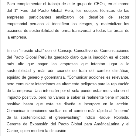
Para complementar el trabajo de este grupo de CEOs, en el marco
del 1º Foro del Pacto Global Perú, los equipos técnicos de las
empresas participantes analizaron los desafíos del sector
empresarial peruano al identificar los riesgos, y materializar las
acciones de sostenibilidad de forma transversal a todas las áreas de
la empresa.
En un “fireside chat” con el Consejo Consultivo de Comunicaciones
del Pacto Global Perú ha quedado claro que la inacción es el costo
más alto que pagan las empresas que intentan jugar a la
sostenibilidad y más aún cuando se trata del cambio climático,
equidad de género y gobernanza. “Comunicar acciones es relevante,
pero comunicar intenciones es altamente peligroso para la reputación
de la empresa. Una intención por sí sola puede estar motivada en el
impacto positivo, pero no vamos a saber si realmente tiene impacto
positivo hasta que este se diseñe e incorpore en la acción.
Comunicar intenciones sueltas es el camino más rápido al “infierno”
de la sostenibilidad: el greenwashing”, indicó Raquel Robleda,
Gerente de Expansión del Pacto Global para AméricaLatina y el
Caribe, quien moderó la discusión.