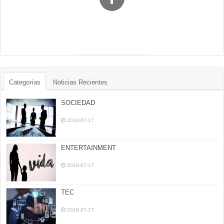
Categorías
Noticias Recientes
SOCIEDAD
2018-07-17
ENTERTAINMENT
2018-07-17
TEC
2018-07-17