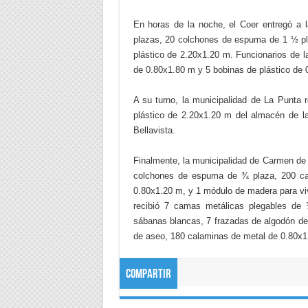
En horas de la noche, el Coer entregó a 
plazas, 20 colchones de espuma de 1 ½ pl
plástico de 2.20x1.20 m. Funcionarios de 
de 0.80x1.80 m y 5 bobinas de plástico de 
A su turno, la municipalidad de La Punta 
plástico de 2.20x1.20 m del almacén de 
Bellavista.
Finalmente, la municipalidad de Carmen de
colchones de espuma de ¾ plaza, 200 ca
0.80x1.20 m, y 1 módulo de madera para viv
recibió 7 camas metálicas plegables de
sábanas blancas, 7 frazadas de algodón de 
de aseo, 180 calaminas de metal de 0.80x1
Compartir