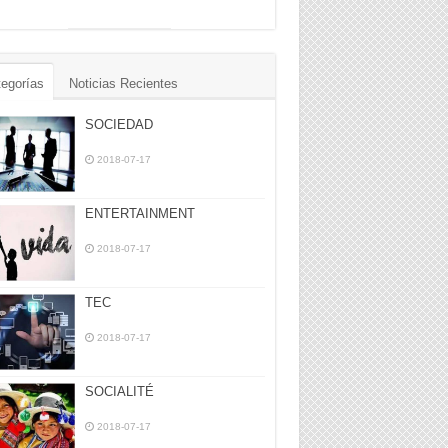
egorías
Noticias Recientes
SOCIEDAD
2018-07-17
ENTERTAINMENT
2018-07-17
TEC
2018-07-17
SOCIALITÉ
2018-07-17