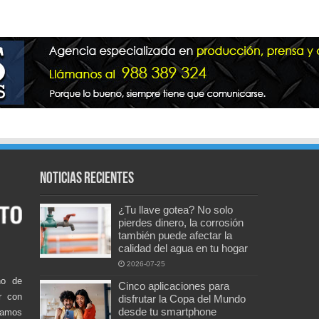
Noticias recientes
¿Tu llave gotea? No solo
pierdes dinero, la corrosión
también puede afectar la
calidad del agua en tu hogar
2026-07-25
no de
Cinco aplicaciones para
r con
disfrutar la Copa del Mundo
desde tu smartphone
damos