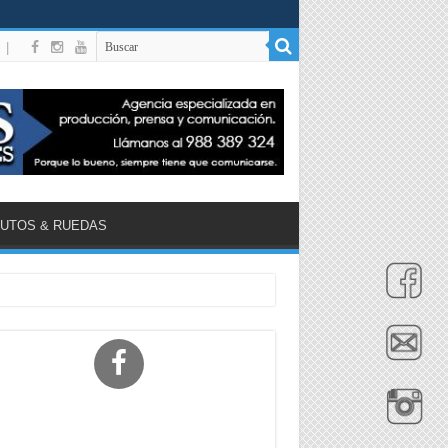
|
UTOS & RUEDAS