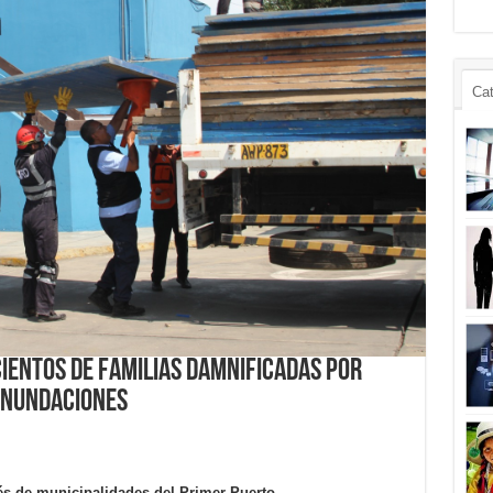
Cat
cientos de familias damnificadas por
inundaciones
s de municipalidades del Primer Puerto.