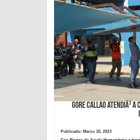
Gore Callao atendiÃ³ a 
Publicado: Marzo 18, 2023
Con Bienes de Ayuda Humanitaria a travé