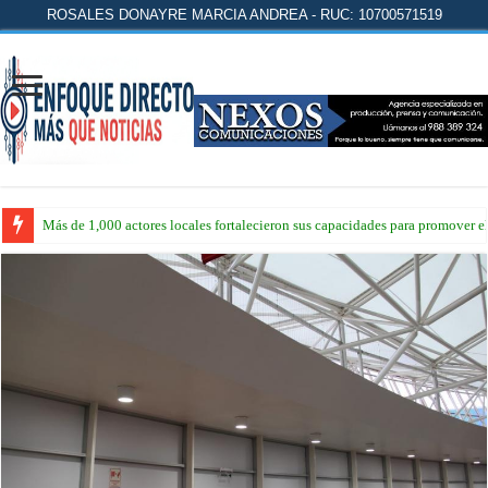
ROSALES DONAYRE MARCIA ANDREA - RUC: 10700571519
Más de 1,000 actores locales fortalecieron sus capacidades para promover 