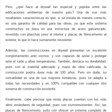
Pero, ¿qué hace al drywall tan especial y popular entre las
edificaciones emblemas de nuestro país? Una de sus más
resaltantes características es que, si se instala de manera correcta,
es una garantía de calidad para las obras, ya que este sistema
constructivo se basa en una estructura de acero galvanizado,
revestido con planchas yeso al interior y placas de fibrocemento al
exterior, lo que lo hace sumamente resistente.
Además, las construcciones en drywall presentan un excelente
comportamiento ante sismos, y son capaces de aislar y proteger
ante el ruido y altas temperaturas. También, destaca su durabilidad,
pues con el material adecuado y mano de obra calificada, la
construcción podría durar más de 100 años. Pero sin duda, su
versatilidad es una de sus mayores fortalezas, pues se adapta a
todas las necesidades y es 100% compatible con cualquier otro
sistema de construcción existente.
Finalmente, cabe precisar que estas placas cuentan con los más
altos estándares de seguridad, pues son sismoresistentes. Así, las
placas de fibrocemento, junto con ofrecer un sistema completo de