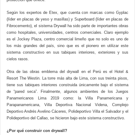
Según los expertos de Etex, que cuenta con marcas como Gyplac
(líder en placas de yeso y masillas) y Superboard (líder en placas de
Fibrocemento), el sistema Drywall ha sido parte de importantes obras
como hospitales, universidades, centros comerciales. Claro ejemplo
es el Jockey Plaza, centro comercial limeño que no solo es uno de
los más grandes del país, sino que es el pionero en utilizar este
sistema constructivo en sus tabiques interiores, exteriores y sus
cielos rasos.
Otra de las obras emblema del drywall en el Perú es el Hotel &
Resort The Westin. La torre más alta de Lima, con sus treinta pisos,
tiene sus tabiques interiores construida únicamente bajo el sistema
de “pared seca”. Finalmente, algunos ambientes de los Juegos
Panamericanos Lima 2019 como: la Villa Panamericana y
Parapanamericana, Villa Deportiva Nacional Videna, Complejo
Deportivo Andrés Avelino Cáceres, Polideportivo Villa el Salvador y el
Polideportivo del Callao, se hicieron bajo este sistema constructivo.
¿Por qué construir con drywall?