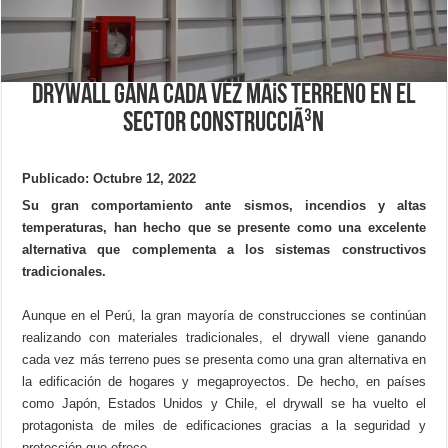
Drywall gana cada vez mÃ¡s terreno en el
sector construcciÃ³n
Publicado: Octubre 12, 2022
Su gran comportamiento ante sismos, incendios y altas
temperaturas, han hecho que se presente como una excelente
alternativa que complementa a los sistemas constructivos
tradicionales.
Aunque en el Perú, la gran mayoría de construcciones se continúan
realizando con materiales tradicionales, el drywall viene ganando
cada vez más terreno pues se presenta como una gran alternativa en
la edificación de hogares y megaproyectos. De hecho, en países
como Japón, Estados Unidos y Chile, el drywall se ha vuelto el
protagonista de miles de edificaciones gracias a la seguridad y
protección que ofrece.