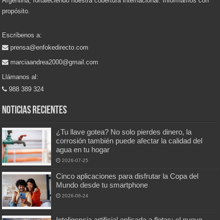
Argentina, fortaleciendo nuestra cobertura internacional. Informamos con
propósito.
Escríbenos a:
prensa@enfokedirecto.com
marciaandrea2000@gmail.com
Llámanos al:
988 389 324
Noticias recientes
¿Tu llave gotea? No solo pierdes dinero, la
corrosión también puede afectar la calidad del
agua en tu hogar
2026-07-25
Cinco aplicaciones para disfrutar la Copa del
Mundo desde tu smartphone
2026-06-24
Inteligencia artificial aplicada a flotas: el nuevo