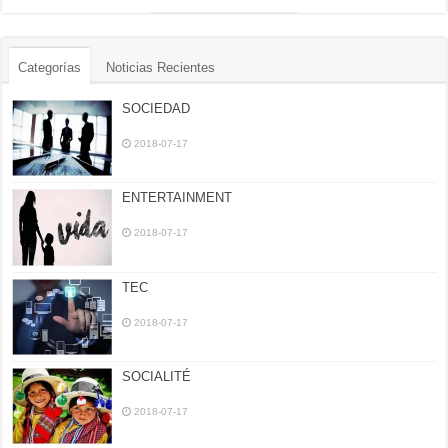
Categorías
Noticias Recientes
SOCIEDAD
2018-07-17
ENTERTAINMENT
2018-07-17
TEC
2018-07-17
SOCIALITÉ
2018-07-17