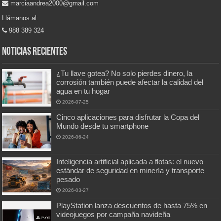
marciaandrea2000@gmail.com
Llámanos al:
988 389 324
Noticias recientes
¿Tu llave gotea? No solo pierdes dinero, la
corrosión también puede afectar la calidad del
agua en tu hogar
2026-07-25
Cinco aplicaciones para disfrutar la Copa del
Mundo desde tu smartphone
2026-06-24
Inteligencia artificial aplicada a flotas: el nuevo
estándar de seguridad en minería y transporte
pesado
2026-03-27
PlayStation lanza descuentos de hasta 75% en
videojuegos por campaña navideña