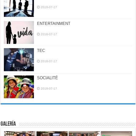
2018-07-17
ENTERTAINMENT
2018-07-17
TEC
2018-07-17
SOCIALITÉ
2018-07-17
Galería