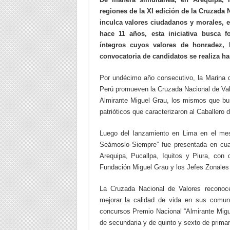
regiones de la XI edición de la Cruzad
inculca valores ciudadanos y morales, 
hace 11 años, esta iniciativa busca f
íntegros cuyos valores de honradez, 
convocatoria de candidatos se realiza ha
Por undécimo año consecutivo, la Marina d
Perú promueven la Cruzada Nacional de Va
Almirante Miguel Grau, los mismos que bus
patrióticos que caracterizaron al Caballero
Luego del lanzamiento en Lima en el me
Seámoslo Siempre” fue presentada en cuat
Arequipa, Pucallpa, Iquitos y Piura, con 
Fundación Miguel Grau y los Jefes Zonales 
La Cruzada Nacional de Valores reconoc
mejorar la calidad de vida en sus comuni
concursos Premio Nacional “Almirante Migue
de secundaria y de quinto y sexto de primar