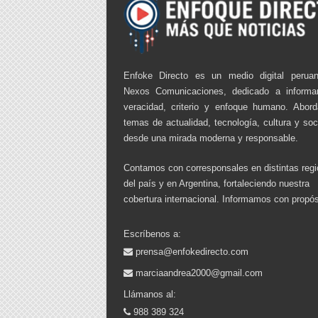
Enfoke Directo es un medio digital perua
Nexos Comunicaciones, dedicado a informa
veracidad, criterio y enfoque humano. Abor
temas de actualidad, tecnología, cultura y so
desde una mirada moderna y responsable.
Contamos con corresponsales en distintas reg
del país y en Argentina, fortaleciendo nuestra
cobertura internacional. Informamos con propós
Escríbenos a:
prensa@enfokedirecto.com
marciaandrea2000@gmail.com
Llámanos al:
988 389 324