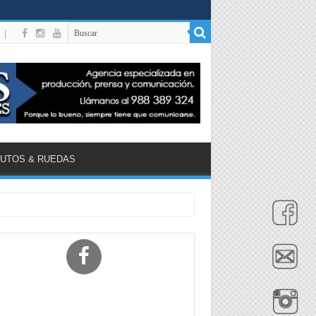
|
UTOS & RUEDAS