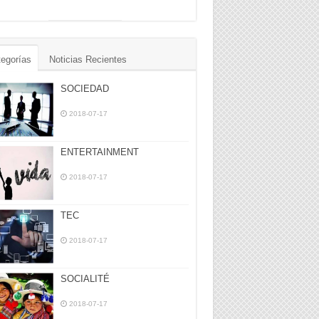
egorías
Noticias Recientes
SOCIEDAD
2018-07-17
ENTERTAINMENT
2018-07-17
TEC
2018-07-17
SOCIALITÉ
2018-07-17