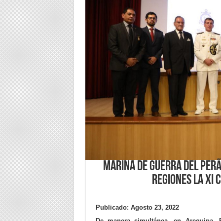
Marina de Guerra del PerÃ
regiones la XI 
Publicado: Agosto 23, 2022
De manera simultánea, en Arequipa, P