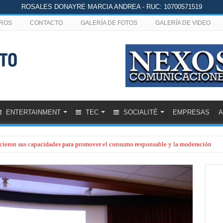
ROSALES DONAYRE MARCIA ANDREA - RUC: 10700571519
ROS
CONTACTO
GALERÍA DE FOTOS
GALERÍA DE VIDEO
ENTERTAINMENT
TEC
SOCIALITÉ
EMPRESAS
A
lecieron sus capacidades para promover el consumo responsable y la moderación