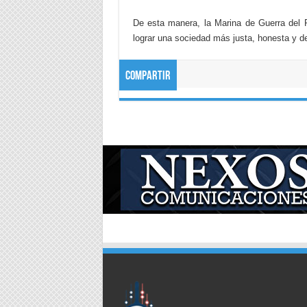
De esta manera, la Marina de Guerra del P
lograr una sociedad más justa, honesta y d
Compartir