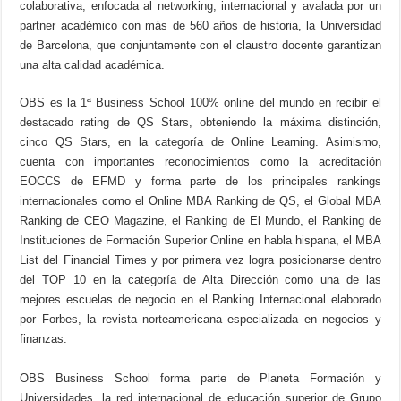
colaborativa, enfocada al networking, internacional y avalada por un
partner académico con más de 560 años de historia, la Universidad
de Barcelona, que conjuntamente con el claustro docente garantizan
una alta calidad académica.
OBS es la 1ª Business School 100% online del mundo en recibir el
destacado rating de QS Stars, obteniendo la máxima distinción,
cinco QS Stars, en la categoría de Online Learning. Asimismo,
cuenta con importantes reconocimientos como la acreditación
EOCCS de EFMD y forma parte de los principales rankings
internacionales como el Online MBA Ranking de QS, el Global MBA
Ranking de CEO Magazine, el Ranking de El Mundo, el Ranking de
Instituciones de Formación Superior Online en habla hispana, el MBA
List del Financial Times y por primera vez logra posicionarse dentro
del TOP 10 en la categoría de Alta Dirección como una de las
mejores escuelas de negocio en el Ranking Internacional elaborado
por Forbes, la revista norteamericana especializada en negocios y
finanzas.
OBS Business School forma parte de Planeta Formación y
Universidades, la red internacional de educación superior de Grupo