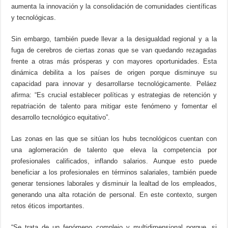
aumenta la innovación y la consolidación de comunidades científicas
y tecnológicas.
Sin embargo, también puede llevar a la desigualdad regional y a la
fuga de cerebros de ciertas zonas que se van quedando rezagadas
frente a otras más prósperas y con mayores oportunidades. Esta
dinámica debilita a los países de origen porque disminuye su
capacidad para innovar y desarrollarse tecnológicamente. Peláez
afirma: “Es crucial establecer políticas y estrategias de retención y
repatriación de talento para mitigar este fenómeno y fomentar el
desarrollo tecnológico equitativo”.
Las zonas en las que se sitúan los hubs tecnológicos cuentan con
una aglomeración de talento que eleva la competencia por
profesionales calificados, inflando salarios. Aunque esto puede
beneficiar a los profesionales en términos salariales, también puede
generar tensiones laborales y disminuir la lealtad de los empleados,
generando una alta rotación de personal. En este contexto, surgen
retos éticos importantes.
“Se trata de un fenómeno complejo y multidimensional porque, si