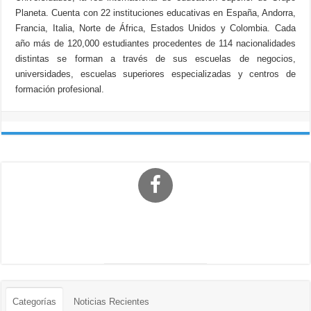
Planeta. Cuenta con 22 instituciones educativas en España, Andorra,
Francia, Italia, Norte de África, Estados Unidos y Colombia. Cada
año más de 120,000 estudiantes procedentes de 114 nacionalidades
distintas se forman a través de sus escuelas de negocios,
universidades, escuelas superiores especializadas y centros de
formación profesional.
Categorías
Noticias Recientes