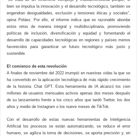
bien se impulsa la innovación y el desarrollo tecnológico, también se
engendran desigualdades, exclusión y tensiones éticas y sociales”,
opina Peláez. Por ello, el informe indica que es razonable abordar
estos retos de manera integral y multidisciplinaria, promoviendo
políticas de inclusión, diversificación y equidad y fomentando el
desarrollo de capacidades tecnológicas en regiones y países menos
favorecidos para garantizar un futuro tecnológico más justo y
sostenible.
El comienzo de esta revolución
A finales de noviembre del 2022 irrumpió en nuestras vidas la que se
ha convertido en la aplicación tecnológica de más rápido crecimiento
de la historia: Chat GPT. Esta herramienta de IA alcanzó los cien
millones de usuarios mensuales activos apenas dos meses después
de su lanzamiento frente a los cinco años que tardó Twitter, los dos
años y medio de Instagram o los nueve meses de TikTok.
Con el desarrollo de estas nuevas herramientas de Inteligencia
Artificial los procesos se están automatizando, se reduce el error
humano, se agiliza la toma de decisiones, se aporta precisión y, en