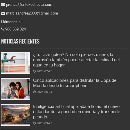
prensa@enfokedirecto.com
marciaandrea2000@gmail.com
Llámanos al:
988 389 324
Noticias recientes
¿Tu llave gotea? No solo pierdes dinero, la
corrosión también puede afectar la calidad del
agua en tu hogar
2026-07-25
Cinco aplicaciones para disfrutar la Copa del
Mundo desde tu smartphone
2026-06-24
Inteligencia artificial aplicada a flotas: el nuevo
estándar de seguridad en minería y transporte
pesado
2026-03-27