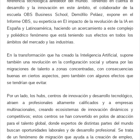
referencia tecnológica alrededor del mundo. Teniendo en cuenta el
desarrollo y la innovación en este ámbito, el colaborador de la
escuela OBS Business School, Demófilo Peláez, expone en el
Informe OBS, su experticia en El impacto de la revolución de la IA en
España y Latinoamérica, haciendo un acercamiento a este complejo
y poliédrico fenómeno que está teniendo sus efectos en todos los
ámbitos del mercado y las industrias.
En la transformación que ha creado la Inteligencia Artificial, supone
también una revolución en la configuración social y urbana por las
migraciones de talento a zonas concentradas, con consecuencias
buenas en ciertos aspectos, pero también con algunos efectos que
se tendrían que evitar.
Por un lado, los hubs, centros de innovación y desarrollo tecnológico,
atraen a profesionales altamente calificados y a empresas
multinacionales, creando ecosistemas de innovación dinámicos y
competitivos; estos centros se han convertido en polos de atracción
para el talento global, donde expertos de distintas partes del mundo
buscan oportunidades laborales y de desarrollo profesional. Se trata
de un fenómeno de migración que ayuda a la creación de empleo,