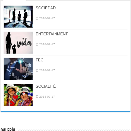
SOCIEDAD
2018-07-17
ENTERTAINMENT
2018-07-17
TEC
2018-07-17
SOCIALITÉ
2018-07-17
Galería