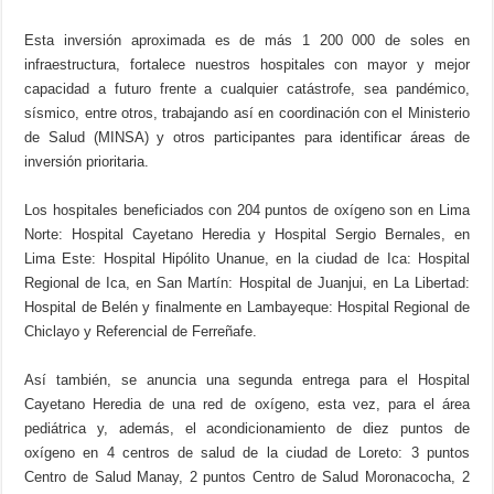
Esta inversión aproximada es de más 1 200 000 de soles en
infraestructura, fortalece nuestros hospitales con mayor y mejor
capacidad a futuro frente a cualquier catástrofe, sea pandémico,
sísmico, entre otros, trabajando así en coordinación con el Ministerio
de Salud (MINSA) y otros participantes para identificar áreas de
inversión prioritaria.
Los hospitales beneficiados con 204 puntos de oxígeno son en Lima
Norte: Hospital Cayetano Heredia y Hospital Sergio Bernales, en
Lima Este: Hospital Hipólito Unanue, en la ciudad de Ica: Hospital
Regional de Ica, en San Martín: Hospital de Juanjui, en La Libertad:
Hospital de Belén y finalmente en Lambayeque: Hospital Regional de
Chiclayo y Referencial de Ferreñafe.
Así también, se anuncia una segunda entrega para el Hospital
Cayetano Heredia de una red de oxígeno, esta vez, para el área
pediátrica y, además, el acondicionamiento de diez puntos de
oxígeno en 4 centros de salud de la ciudad de Loreto: 3 puntos
Centro de Salud Manay, 2 puntos Centro de Salud Moronacocha, 2