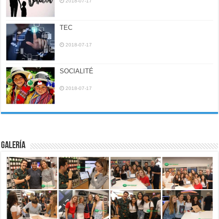
2018-07-17
TEC
2018-07-17
SOCIALITÉ
2018-07-17
Galería