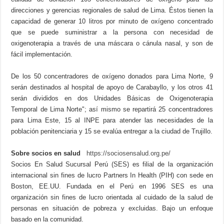
direcciones y gerencias regionales de salud de Lima. Éstos tienen la
capacidad de generar 10 litros por minuto de oxígeno concentrado
que se puede suministrar a la persona con necesidad de
oxigenoterapia a través de una máscara o cánula nasal, y son de
fácil implementación.
De los 50 concentradores de oxígeno donados para Lima Norte, 9
serán destinados al hospital de apoyo de Carabayllo, y los otros 41
serán divididos en dos Unidades Básicas de Oxigenoterapia
Temporal de Lima Norte"; así mismo se repartirá 25 concentradores
para Lima Este, 15 al INPE para atender las necesidades de la
población penitenciaria y 15 se evalúa entregar a la ciudad de Trujillo.
Sobre socios en salud
https://sociosensalud.org.pe/
Socios En Salud Sucursal Perú (SES) es filial de la organización
internacional sin fines de lucro Partners In Health (PIH) con sede en
Boston, EE.UU. Fundada en el Perú en 1996 SES es una
organización sin fines de lucro orientada al cuidado de la salud de
personas en situación de pobreza y excluidas. Bajo un enfoque
basado en la comunidad.