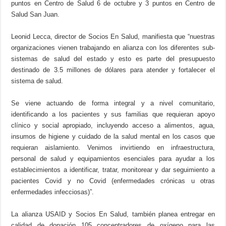
puntos en Centro de Salud 6 de octubre y 3 puntos en Centro de
Salud San Juan.
Leonid Lecca, director de Socios En Salud, manifiesta que “nuestras
organizaciones vienen trabajando en alianza con los diferentes sub-
sistemas de salud del estado y esto es parte del presupuesto
destinado de 3.5 millones de dólares para atender y fortalecer el
sistema de salud.
Se viene actuando de forma integral y a nivel comunitario,
identificando a los pacientes y sus familias que requieran apoyo
clínico y social apropiado, incluyendo acceso a alimentos, agua,
insumos de higiene y cuidado de la salud mental en los casos que
requieran aislamiento. Venimos invirtiendo en infraestructura,
personal de salud y equipamientos esenciales para ayudar a los
establecimientos a identificar, tratar, monitorear y dar seguimiento a
pacientes Covid y no Covid (enfermedades crónicas u otras
enfermedades infecciosas)”.
La alianza USAID y Socios En Salud, también planea entregar en
calidad de donación 105 concentradores de oxígeno para las